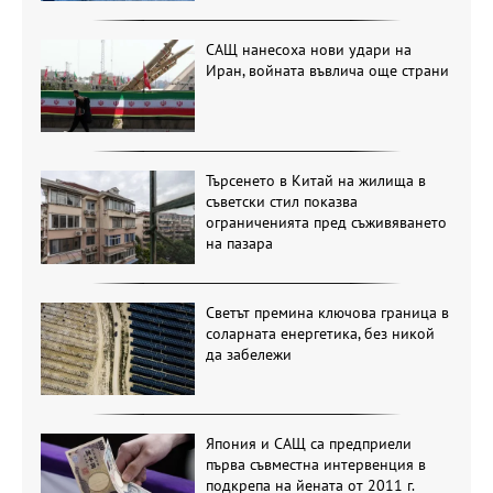
САЩ нанесоха нови удари на
Иран, войната въвлича още страни
Търсенето в Китай на жилища в
съветски стил показва
ограниченията пред съживяването
на пазара
Светът премина ключова граница в
соларната енергетика, без никой
да забележи
Япония и САЩ са предприели
първа съвместна интервенция в
подкрепа на йената от 2011 г.