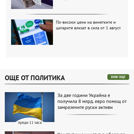
По-високи цени на винетките и
цигарите влизат в сила от 1 август
ОЩЕ ОТ ПОЛИТИКА
ВИЖ ОЩЕ
За две години Украйна е
получила 8 млрд. евро помощ от
замразените руски активи
преди 11 часа