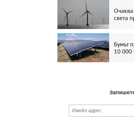
Очаква
света п
Бумът 
10 000 