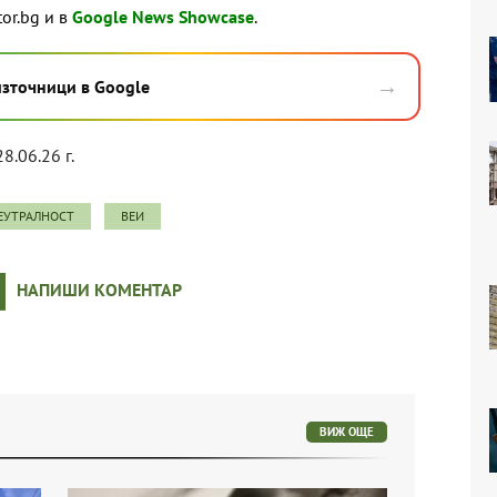
tor.bg и в
Google News Showcase
.
→
източници в Google
28.06.26 г.
ЕУТРАЛНОСТ
ВЕИ
НАПИШИ КОМЕНТАР
ВИЖ ОЩЕ