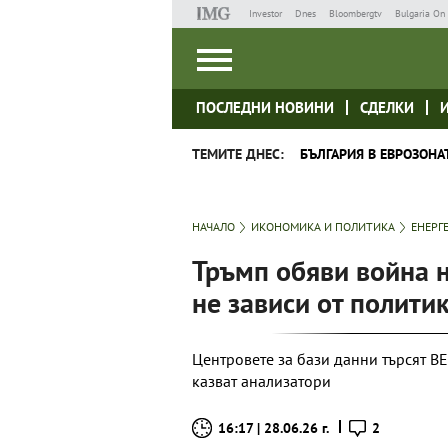
Investor
Dnes
Bloombergtv
Bulgaria On 
ПОСЛЕДНИ НОВИНИ
СДЕЛКИ
ТЕМИТЕ ДНЕС:
БЪЛГАРИЯ В ЕВРОЗОНА
НАЧАЛО
ИКОНОМИКА И ПОЛИТИКА
ЕНЕРГ
Тръмп обяви война н
не зависи от полити
Центровете за бази данни търсят ВЕИ
казват анализатори
16:17 | 28.06.26 г.
2