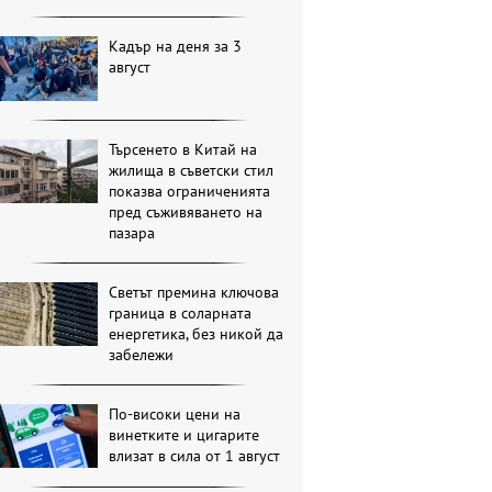
Кадър на деня за 3
август
Търсенето в Китай на
жилища в съветски стил
показва ограниченията
пред съживяването на
пазара
Светът премина ключова
граница в соларната
енергетика, без никой да
забележи
По-високи цени на
винетките и цигарите
влизат в сила от 1 август