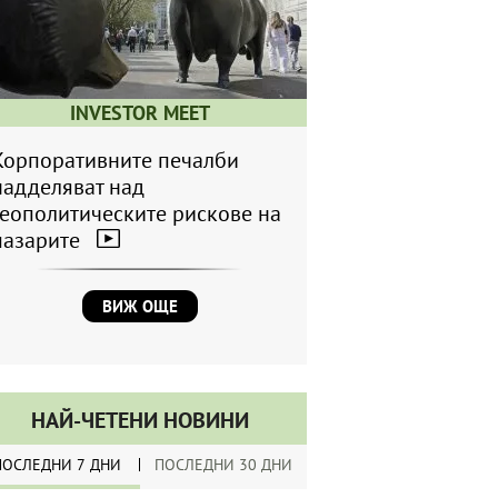
INVESTOR MEET
Корпоративните печалби
надделяват над
геополитическите рискове на
пазарите
ВИЖ ОЩЕ
НАЙ-ЧЕТЕНИ НОВИНИ
ПОСЛЕДНИ 7 ДНИ
ПОСЛЕДНИ 30 ДНИ