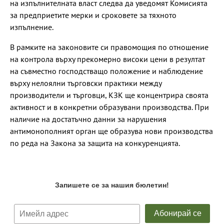
на изпълнителната власт следва да уведомят Комисията
за предприетите мерки и сроковете за тяхното
изпълнение.
В рамките на законовите си правомощия по отношение
на контрола върху прекомерно високи цени в резултат
на съвместно господстващо положение и наблюдение
върху нелоялни търговски практики между
производители и търговци, КЗК ще концентрира своята
активност и в конкретни образувани производства. При
наличие на достатъчно данни за нарушения
антимонополният орган ще образува нови производства
по реда на Закона за защита на конкуренцията.