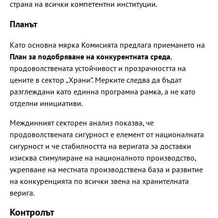
страна на всички компетентни институции.
Планът
Като основна мярка Комисията предлага приемането на
План за подобряване на конкурентната среда
,
продоволствената устойчивост и прозрачността на
цените в сектор „Храни“. Мерките следва да бъдат
разглеждани като единна програмна рамка, а не като
отделни инициативи.
Междинният секторен анализ показва, че
продоволствената сигурност е елемент от националната
сигурност и че стабилността на веригата за доставки
изисква стимулиране на националното производство,
укрепване на местната производствена база и развитие
на конкуренцията по всички звена на хранителната
верига.
Контролът