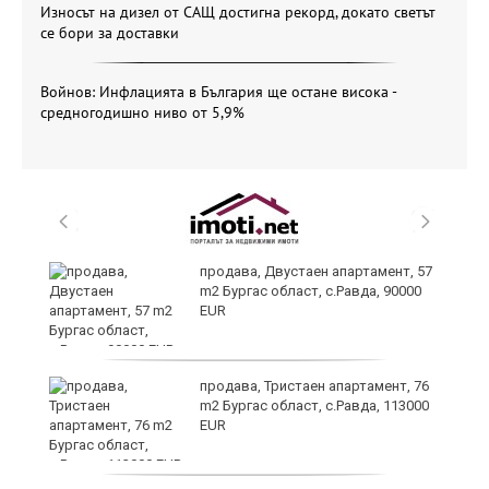
Износът на дизел от САЩ достигна рекорд, докато светът
се бори за доставки
Войнов: Инфлацията в България ще остане висока -
средногодишно ниво от 5,9%
 в
продава, Двустаен апартамент, 57
m2 Бургас област, с.Равда, 90000
EUR
продава, Тристаен апартамент, 76
m2 Бургас област, с.Равда, 113000
EUR