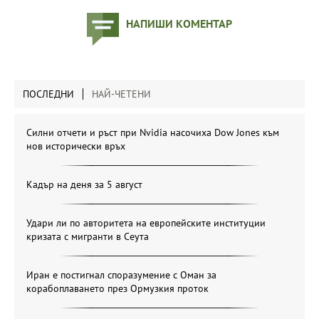
НАПИШИ КОМЕНТАР
ПОСЛЕДНИ
НАЙ-ЧЕТЕНИ
Силни отчети и ръст при Nvidia насочиха Dow Jones към
нов исторически връх
Кадър на деня за 5 август
Удари ли по авторитета на европейските институции
кризата с мигранти в Сеута
Иран е постигнал споразумение с Оман за
корабоплаването през Ормузкия проток