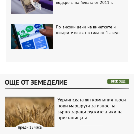
подкрепа на йената от 2011 г.
По-високи цени на винетките и
цигарите влизат в сила от 1 август
ОЩЕ ОТ ЗЕМЕДЕЛИЕ
ВИЖ ОЩЕ
Украинската жп компания търси
нови маршрути за износ на
зърно заради руските атаки на
пристанищата
преди 18 часа