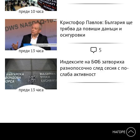
преди 10 часа
Кристофор Павлов: България ще
трябва да повиши данъци и
осигуровки
5
преди 13 часа
Индексите на БФБ затвориха
разнопосочно след сесия с по-
слаба активност
преди 13 часа
НАГОРЕ