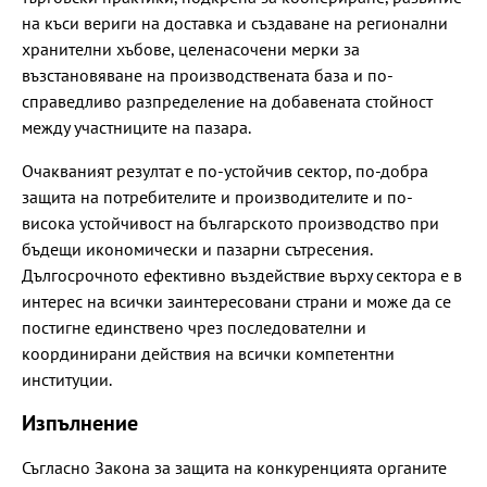
на къси вериги на доставка и създаване на регионални
хранителни хъбове, целенасочени мерки за
възстановяване на производствената база и по-
справедливо разпределение на добавената стойност
между участниците на пазара.
Очакваният резултат е по-устойчив сектор, по-добра
защита на потребителите и производителите и по-
висока устойчивост на българското производство при
бъдещи икономически и пазарни сътресения.
Дългосрочното ефективно въздействие върху сектора e в
интерес на всички заинтересовани страни и може да се
постигне единствено чрез последователни и
координирани действия на всички компетентни
институции.
Изпълнение
Съгласно Закона за защита на конкуренцията органите