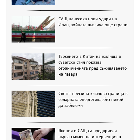
САЩ нанесоха нови удари на
Иран, войната въвлича още страни
Търсенето в Китай на жилища в
съветски стил показва
ограниченията пред съживяването
на пазара
Светът премина ключова граница в
соларната енергетика, без никой
да забележи
Япония и САЩ са предприели
първа съвместна интервенция в