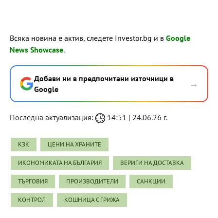
Всяка новина е актив, следете Investor.bg и в
Google
News Showcase
.
Добави ни в предпочитани източници в
→
Google
Последна актуализация:
14:51 | 24.06.26 г.
КЗК
ЦЕНИ НА ХРАНИТЕ
ИКОНОМИКАТА НА БЪЛГАРИЯ
ВЕРИГИ НА ДОСТАВКА
ТЪРГОВИЯ
ПРОИЗВОДИТЕЛИ
САНКЦИИ
КОНТРОЛ
КОШНИЦА С ГРИЖА