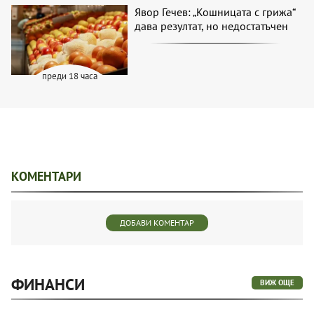
Явор Гечев: „Кошницата с грижа“
дава резултат, но недостатъчен
преди 18 часа
КОМЕНТАРИ
ДОБАВИ КОМЕНТАР
ФИНАНСИ
ВИЖ ОЩЕ