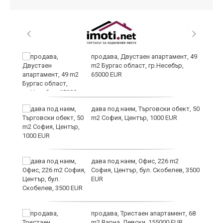
продава, Двустаен апартамент, 49
m2 Бургас област, гр.Несебър,
65000 EUR
дава под наем, Търговски обект, 50
m2 София, Център, 1000 EUR
дава под наем, Офис, 226 m2
София, Център, бул. Скобелев, 3500
EUR
продава, Тристаен апартамент, 68
m2 Варна, Левски, 155000 EUR