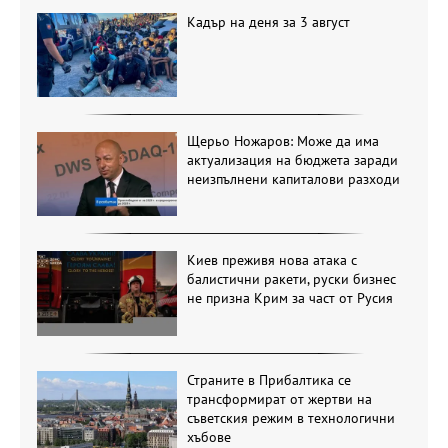
Кадър на деня за 3 август
Щерьо Ножаров: Може да има
актуализация на бюджета заради
неизпълнени капиталови разходи
Киев преживя нова атака с
балистични ракети, руски бизнес
не призна Крим за част от Русия
Страните в Прибалтика се
трансформират от жертви на
съветския режим в технологични
хъбове