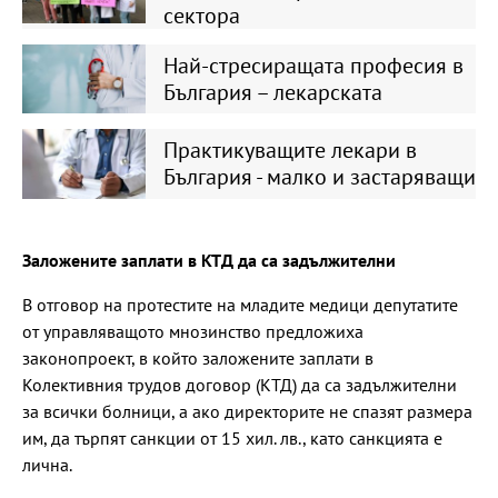
сектора
Най-стресиращата професия в
България – лекарската
Практикуващите лекари в
България - малко и застаряващи
Заложените заплати в КТД да са задължителни
В отговор на протестите на младите медици депутатите
от управляващото мнозинство предложиха
законопроект, в който заложените заплати в
Колективния трудов договор (КТД) да са задължителни
за всички болници, а ако директорите не спазят размера
им, да търпят санкции от 15 хил. лв., като санкцията е
лична.