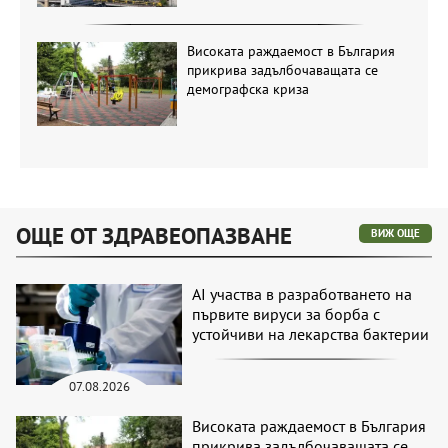
Високата раждаемост в България
прикрива задълбочаващата се
демографска криза
ОЩЕ ОТ ЗДРАВЕОПАЗВАНЕ
ВИЖ ОЩЕ
AI участва в разработването на
първите вируси за борба с
устойчиви на лекарства бактерии
07.08.2026
Високата раждаемост в България
прикрива задълбочаващата се