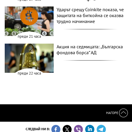
Ударът срещу Coinkite показа, че
защитата на биткойна се оказва
трудно начинание
преди 21 часа
Акция на седмицата: „Българска
фондова борса“ АД
преди 22 часа
НАГОРЕ
СЛЕДВАЙ НИ В: