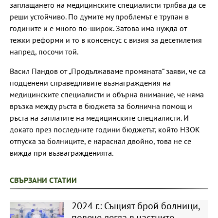
заплащането на медицинските специалисти трябва да се
реши устойчиво. По думите му проблемът е трупан в
годините и е много по-широк. Затова има нужда от
тежки реформи и то в консенсус с визия за десетилетия
напред, посочи той.
Васил Пандов от „Продължаваме промяната“ заяви, че са
подценени справедливите възнаграждения на
медицинските специалисти и обърна внимание, че няма
връзка между ръста в бюджета за болнична помощ и
ръста на заплатите на медицинските специалисти. И
докато през последните години бюджетът, който НЗОК
отпуска за болниците, е нараснал двойно, това не се
вижда при възвагражденията.
СВЪРЗАНИ СТАТИИ
2024 г.: Същият брой болници,
повече легла в частните