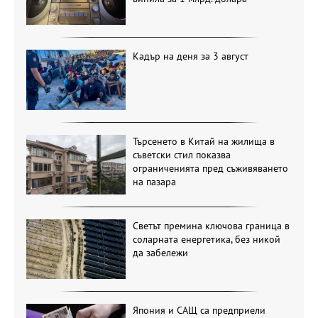
Кадър на деня за 3 август
Търсенето в Китай на жилища в
съветски стил показва
ограниченията пред съживяването
на пазара
Светът премина ключова граница в
соларната енергетика, без никой
да забележи
Япония и САЩ са предприели