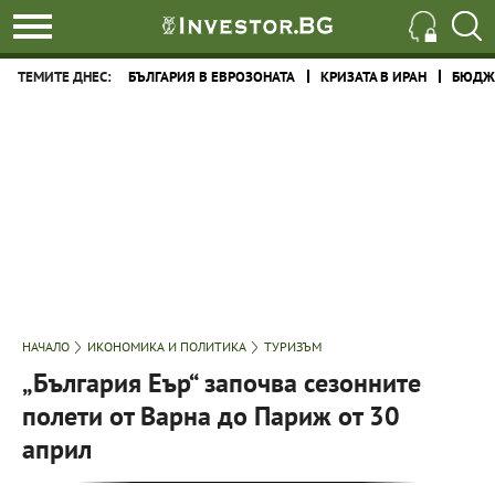
ТЕМИТЕ ДНЕС:
БЪЛГАРИЯ В ЕВРОЗОНАТА
КРИЗАТА В ИРАН
БЮДЖЕ
НАЧАЛО
ИКОНОМИКА И ПОЛИТИКА
ТУРИЗЪМ
„България Еър“ започва сезонните
полети от Варна до Париж от 30
април