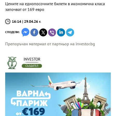
Цените на еднопосочните билети в икономична класа
започват от 169 евро
16:14 | 29.04.26 г.
СПОДЕЛИ:
Препоръчан материал от партньор на investor.bg
INVESTOR
СЪЗДАТЕЛ