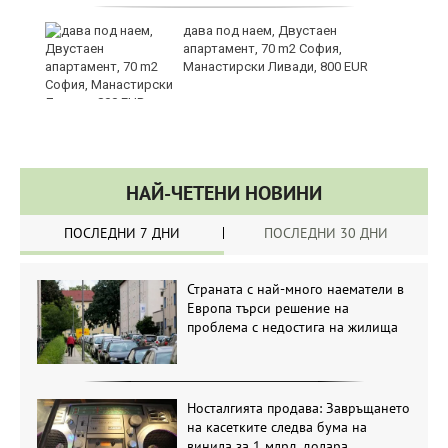
те
дава под наем, Двустаен
апартамент, 70 m2 София,
Манастирски Ливади, 800 EUR
НАЙ-ЧЕТЕНИ НОВИНИ
ПОСЛЕДНИ 7 ДНИ
ПОСЛЕДНИ 30 ДНИ
Страната с най-много наематели в
Европа търси решение на
проблема с недостига на жилища
Носталгията продава: Завръщането
на касетките следва бума на
винила за 1 млрд. долара