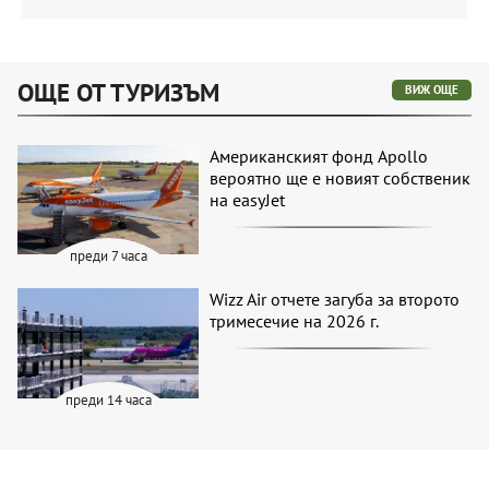
ОЩЕ ОТ ТУРИЗЪМ
ВИЖ ОЩЕ
Американският фонд Apollo
вероятно ще е новият собственик
на easyJet
преди 7 часа
Wizz Air отчете загуба за второто
тримесечие на 2026 г.
преди 14 часа