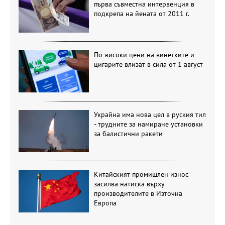
първа съвместна интервенция в
подкрепа на йената от 2011 г.
По-високи цени на винетките и
цигарите влизат в сила от 1 август
Украйна има нова цел в руския тил
- трудните за намиране установки
за балистични ракети
Китайският промишлен износ
засилва натиска върху
производителите в Източна
Европа