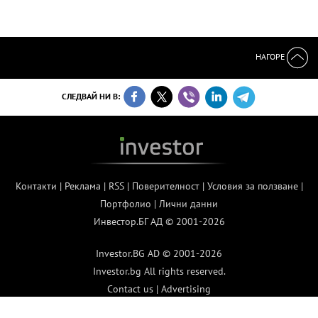
НАГОРЕ
СЛЕДВАЙ НИ В:
Контакти
|
Реклама
|
RSS
|
Поверителност
|
Условия за ползване
|
Портфолио
|
Лични данни
Инвестор.БГ АД © 2001-2026
Investor.BG AD © 2001-2026
Investor.bg All rights reserved.
Contact us
|
Advertising