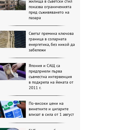
жилища в съветски стил
показва ограниченията
пред съживяването на
пазара
Светът премина ключова
граница в соларната
енергетика, без никой да
забележи
Япония и САЩ са
предприели първа
съвместна интервенция
в подкрепа на йената от
2011 г.
По-високи цени на
винетките и цигарите
влизат в сила от 1 август