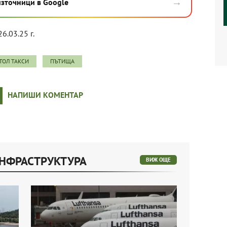
→
източници в Google
26.03.25 г.
ТОЛ ТАКСИ
ПЪТИЩА
НАПИШИ КОМЕНТАР
ИНФРАСТРУКТУРА
ВИЖ ОЩЕ