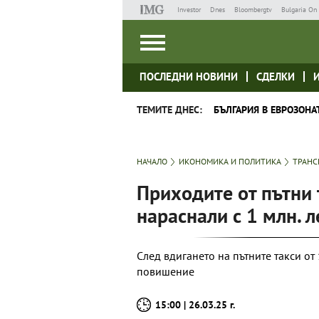
Investor
Dnes
Bloombergtv
Bulgaria On 
ПОСЛЕДНИ НОВИНИ
СДЕЛКИ
ТЕМИТЕ ДНЕС:
БЪЛГАРИЯ В ЕВРОЗОНА
НАЧАЛО
ИКОНОМИКА И ПОЛИТИКА
ТРАНС
Приходите от пътни 
нараснали с 1 млн. л
След вдигането на пътните такси о
повишение
15:00 | 26.03.25 г.