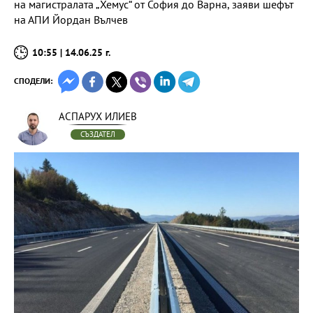
на магистралата „Хемус“ от София до Варна, заяви шефът
на АПИ Йордан Вълчев
10:55 | 14.06.25 г.
СПОДЕЛИ:
АСПАРУХ ИЛИЕВ
СЪЗДАТЕЛ