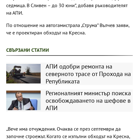
седмица. В Сливен – до 30 юни“, добавя ръководителят
на АПИ.
По отношение на автогамистрала „Струма“ Вълчев заяви,
че е проектиран обходът на Кресна.
СВЪРЗАНИ СТАТИИ
АПИ одобри ремонта на
северното трасе от Прохода на
Републиката
Регионалният министър поиска
освобождаването на шефове в
АПИ
„Вече има отчуждения. Очаква се през септември да
започне строежът. Когато се изпълни обходът на Кресна,