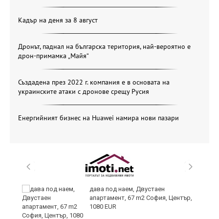
Кадър на деня за 8 август
Дронът, паднал на българска територия, най-вероятно е
дрон-примамка „Майя“
Създадена през 2022 г. компания е в основата на
украинските атаки с дронове срещу Русия
Енергийният бизнес на Huawei намира нови пазари
дава под наем, Двустаен
апартамент, 67 m2 София, Център,
1080 EUR