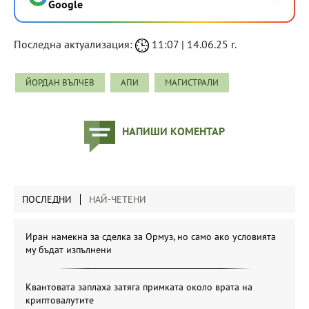
Google
Последна актуализация:
11:07 | 14.06.25 г.
ЙОРДАН ВЪЛЧЕВ
АПИ
МАГИСТРАЛИ
НАПИШИ КОМЕНТАР
ПОСЛЕДНИ
НАЙ-ЧЕТЕНИ
Иран намекна за сделка за Ормуз, но само ако условията
му бъдат изпълнени
Квантовата заплаха затяга примката около врата на
криптовалутите