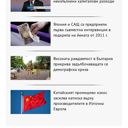
неизпълнени капиталови разходи
Япония и САЩ са предприели
първа съвместна интервенция в
подкрепа на йената от 2011 г.
Високата раждаемост в България
прикрива задълбочаващата се
демографска криза
Китайският промишлен износ
засилва натиска върху
производителите в Източна
Европа