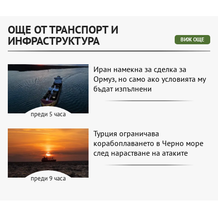
ОЩЕ ОТ ТРАНСПОРТ И
ИНФРАСТРУКТУРА
ВИЖ ОЩЕ
Иран намекна за сделка за
Ормуз, но само ако условията му
бъдат изпълнени
преди 5 часа
Турция ограничава
корабоплаването в Черно море
след нарастване на атаките
преди 9 часа