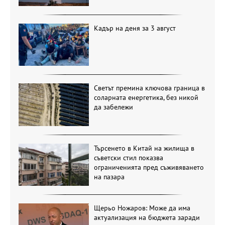
Кадър на деня за 3 август
Светът премина ключова граница в
соларната енергетика, без никой
да забележи
Търсенето в Китай на жилища в
съветски стил показва
ограниченията пред съживяването
на пазара
Щерьо Ножаров: Може да има
актуализация на бюджета заради