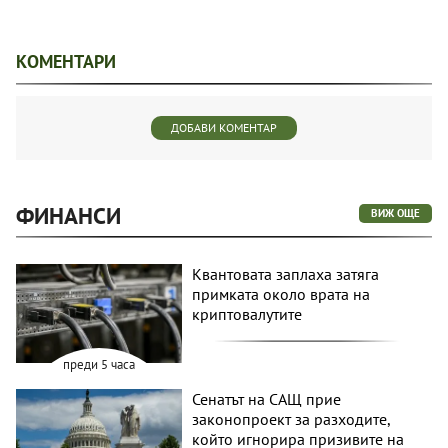
КОМЕНТАРИ
ДОБАВИ КОМЕНТАР
ФИНАНСИ
ВИЖ ОЩЕ
Квантовата заплаха затяга
примката около врата на
криптовалутите
преди 5 часа
Сенатът на САЩ прие
законопроект за разходите,
който игнорира призивите на