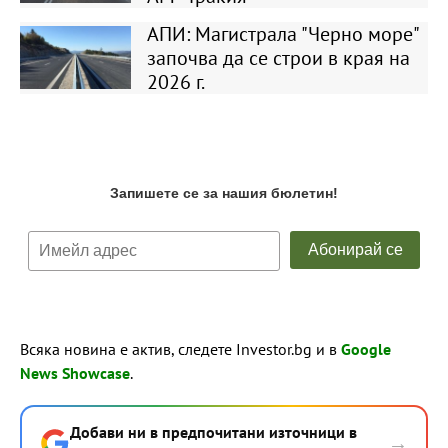
АПИ: Магистрала "Черно море"
започва да се строи в края на
2026 г.
Всяка новина е актив, следете Investor.bg и в
Google
News Showcase
.
Добави ни в предпочитани източници в
→