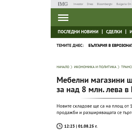
Investor
Dnes
Bloombergtv
Bulgaria On 
ПОСЛЕДНИ НОВИНИ
СДЕЛКИ
ТЕМИТЕ ДНЕС:
БЪЛГАРИЯ В ЕВРОЗОНА
НАЧАЛО
ИКОНОМИКА И ПОЛИТИКА
ТРАНС
Мебелни магазини ще
за над 8 млн. лева 
Новите складове ще са на площ от 1
продажби и разширяващата се търг
12:23 | 01.08.25 г.