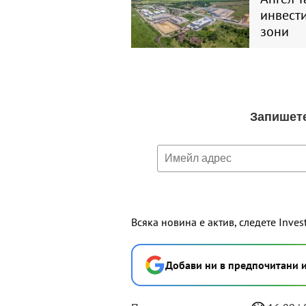
инвест
зони
Всяка новина е актив, следете Inves
Добави ни в предпочитани 