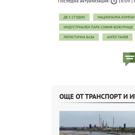
Последна актуализация:
16:09 | 
ДЕ 5 СТУДИО
НАЦИОНАЛНА КОМПАН
ИНДУСТРИАЛЕН ПАРК СОФИЯ-БОЖУРИЩЕ
ЛОГИСТИЧНА БАЗА
АНГЕЛ ТАНЕВ
ОЩЕ ОТ ТРАНСПОРТ И 