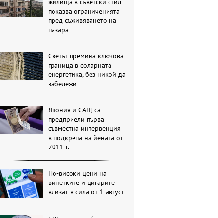
жилища в съветски стил
показва ограниченията
пред съживяването на
пазара
Светът премина ключова
граница в соларната
енергетика, без никой да
забележи
Япония и САЩ са
предприели първа
съвместна интервенция
в подкрепа на йената от
2011 г.
По-високи цени на
винетките и цигарите
влизат в сила от 1 август