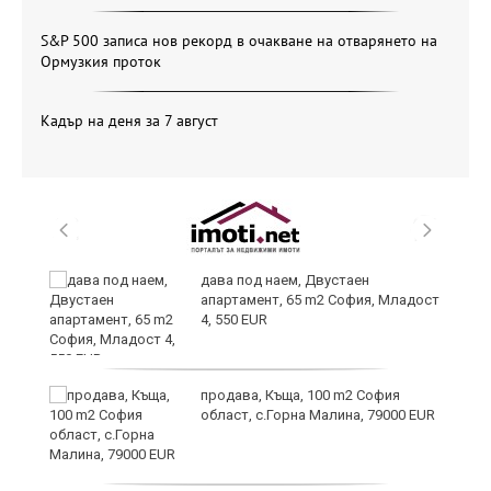
S&P 500 записа нов рекорд в очакване на отварянето на
Ормузкия проток
Кадър на деня за 7 август
на
дава под наем, Двустаен
апартамент, 65 m2 София, Младост
4, 550 EUR
продава, Къща, 100 m2 София
област, с.Горна Малина, 79000 EUR