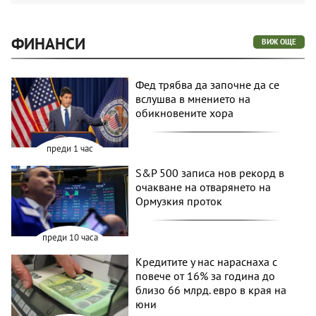
ФИНАНСИ
ВИЖ ОЩЕ
Фед трябва да започне да се
вслушва в мнението на
обикновените хора
преди 1 час
S&P 500 записа нов рекорд в
очакване на отварянето на
Ормузкия проток
преди 10 часа
Кредитите у нас нараснаха с
повече от 16% за година до
близо 66 млрд. евро в края на
юни