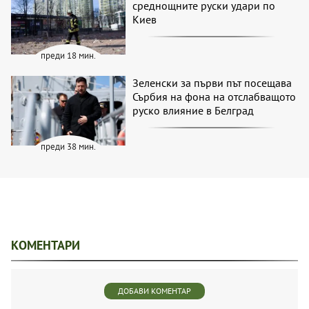
среднощните руски удари по
Киев
преди 18 мин.
Зеленски за първи път посещава
Сърбия на фона на отслабващото
руско влияние в Белград
преди 38 мин.
КОМЕНТАРИ
ДОБАВИ КОМЕНТАР