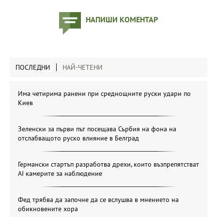
НАПИШИ КОМЕНТАР
ПОСЛЕДНИ
НАЙ-ЧЕТЕНИ
Има четирима ранени при среднощните руски удари по
Киев
Зеленски за първи път посещава Сърбия на фона на
отслабващото руско влияние в Белград
Германски стартъп разработва дрехи, които възпрепятстват
AI камерите за наблюдение
Фед трябва да започне да се вслушва в мнението на
обикновените хора