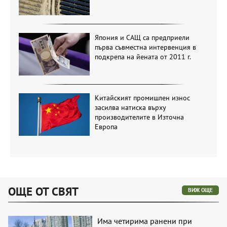
Япония и САЩ са предприели
първа съвместна интервенция в
подкрепа на йената от 2011 г.
Китайският промишлен износ
засилва натиска върху
производителите в Източна
Европа
ОЩЕ ОТ СВЯТ
ВИЖ ОЩЕ
Има четирима ранени при