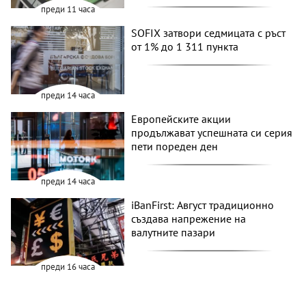
преди 11 часа
SOFIX затвори седмицата с ръст
от 1% до 1 311 пункта
преди 14 часа
Европейските акции
продължават успешната си серия
пети пореден ден
преди 14 часа
iBanFirst: Август традиционно
създава напрежение на
валутните пазари
преди 16 часа