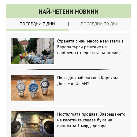
НАЙ-ЧЕТЕНИ НОВИНИ
ПОСЛЕДНИ 7 ДНИ
ПОСЛЕДНИ 30 ДНИ
Страната с най-много наематели в
Европа търси решение на
проблема с недостига на жилища
Последно забелязан в Кореком.
Днес – в JULIANY
Носталгията продава: Завръщането
на касетките следва бума на
винила за 1 млрд. долара