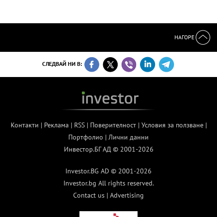
НАГОРЕ
СЛЕДВАЙ НИ В:
Контакти
|
Реклама
|
RSS
|
Поверителност
|
Условия за ползване
|
Портфолио
|
Лични данни
Инвестор.БГ АД © 2001-2026
Investor.BG AD © 2001-2026
Investor.bg All rights reserved.
Contact us
|
Advertising