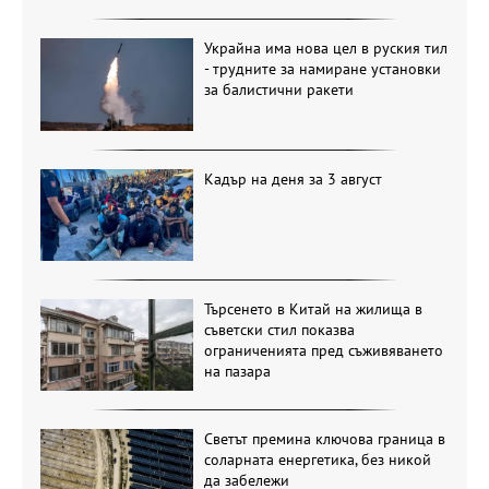
Украйна има нова цел в руския тил
- трудните за намиране установки
за балистични ракети
Кадър на деня за 3 август
Търсенето в Китай на жилища в
съветски стил показва
ограниченията пред съживяването
на пазара
Светът премина ключова граница в
соларната енергетика, без никой
да забележи