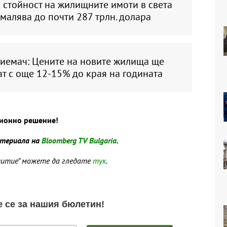
 стойност на жилищните имоти в света
малява до почти 287 трлн. долара
иемач: Цените на новите жилища ще
т с още 12-15% до края на годината
ционно решение!
атериала на
Bloomberg TV Bulgaria
.
звитие“ можете да гледате
тук
.