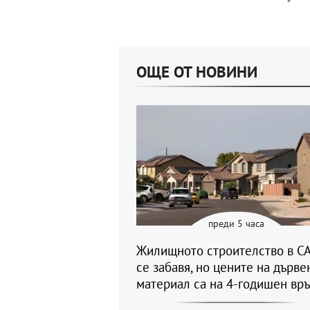
ОЩЕ ОТ НОВИНИ
преди 5 часа
Жилищното строителство в С
се забавя, но цените на дърве
материал са на 4-годишен вр