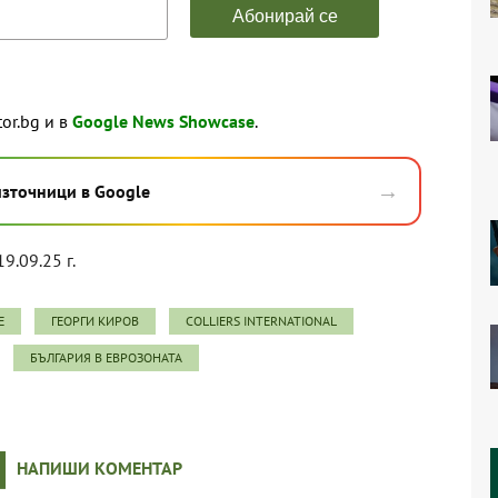
tor.bg и в
Google News Showcase
.
→
източници в Google
19.09.25 г.
Е
ГЕОРГИ КИРОВ
COLLIERS INTERNATIONAL
БЪЛГАРИЯ В ЕВРОЗОНАТА
НАПИШИ КОМЕНТАР