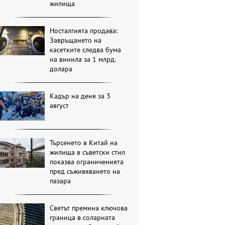
жилища
Носталгията продава:
Завръщането на
касетките следва бума
на винила за 1 млрд.
долара
Кадър на деня за 3
август
Търсенето в Китай на
жилища в съветски стил
показва ограниченията
пред съживяването на
пазара
Светът премина ключова
граница в соларната