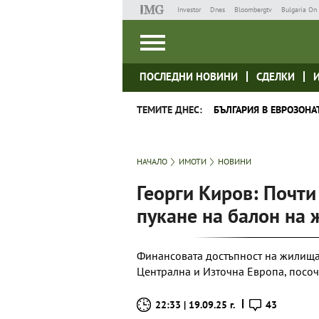
Investor
Dnes
Bloombergtv
Bulgaria On 
ПОСЛЕДНИ НОВИНИ
СДЕЛКИ
ТЕМИТЕ ДНЕС:
БЪЛГАРИЯ В ЕВРОЗОНА
НАЧАЛО
ИМОТИ
НОВИНИ
Георги Киров: Почт
пукане на балон на 
Финансовата достъпност на жилищат
Централна и Източна Европа, посочи 
22:33 | 19.09.25 г.
43