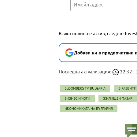
Всяка новина е актив, следете Inves
Добави ни в предпочитани 
Последна актуализация:
22:32 | 
BLOOMBERG TV BULGARIA
В РАЗВИТИ
БИЗНЕС ИМОТИ
ЖИЛИЩЕН ПАЗАР
ИКОНОМИКАТА НА БЪЛГАРИЯ