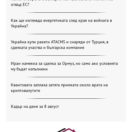
отвъд ЕС?
Как ще изглежда енергетиката след края на войната в
Украйна?
Украйна купи ракети ATACMS и снаряди от Турция, в
сделката участва и българска компания
Иран намекна за сделка за Ормуз, но само ако условията
му бъдат изпълнени
Квантовата заплаха затяга примката около врата на
криптовалутите
Кадър на деня за 8 август