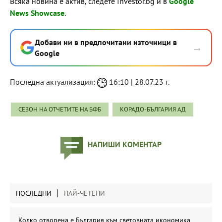
Всяка новина е актив, следете Investor.bg и в
Google
News Showcase
.
Добави ни в предпочитани източници в
→
Google
Последна актуализация:
16:10 | 28.07.23 г.
СЕЗОН НА ОТЧЕТИТЕ НА БФБ
КОРАДО-БЪЛГАРИЯ АД
НАПИШИ КОМЕНТАР
ПОСЛЕДНИ
НАЙ-ЧЕТЕНИ
Колко отворена е България към световната икономика