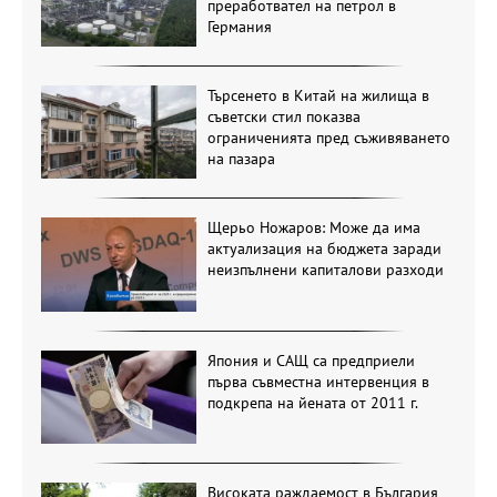
преработвател на петрол в
Германия
Търсенето в Китай на жилища в
съветски стил показва
ограниченията пред съживяването
на пазара
Щерьо Ножаров: Може да има
актуализация на бюджета заради
неизпълнени капиталови разходи
Япония и САЩ са предприели
първа съвместна интервенция в
подкрепа на йената от 2011 г.
Високата раждаемост в България