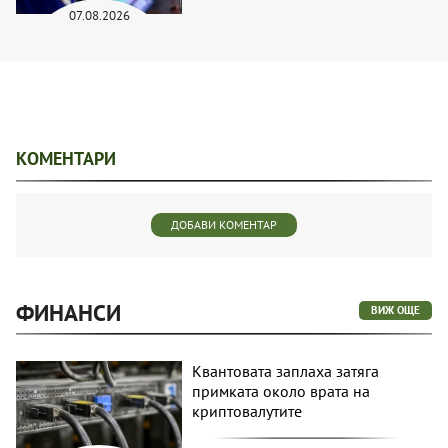
07.08.2026
КОМЕНТАРИ
ДОБАВИ КОМЕНТАР
ФИНАНСИ
ВИЖ ОЩЕ
Квантовата заплаха затяга
примката около врата на
криптовалутите