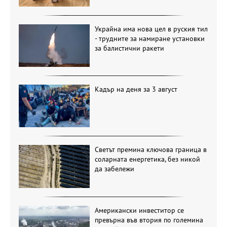
Украйна има нова цел в руския тил
- трудните за намиране установки
за балистични ракети
Кадър на деня за 3 август
Светът премина ключова граница в
соларната енергетика, без никой
да забележи
Американски инвеститор се
превърна във втория по големина