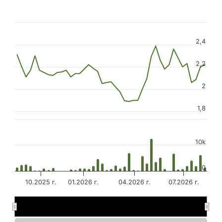
2,4
2,2
2
1,8
10k
0
10.2025 г.
01.2026 г.
04.2026 г.
07.2026 г.
01.2026 г.
01.2026 г.
07.20…
07.20…