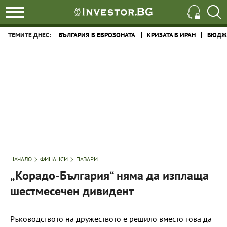
ТЕМИТЕ ДНЕС:
БЪЛГАРИЯ В ЕВРОЗОНАТА
КРИЗАТА В ИРАН
БЮДЖЕ
НАЧАЛО
ФИНАНСИ
ПАЗАРИ
„Корадо-България“ няма да изплаща
шестмесечен дивидент
Ръководството на дружеството е решило вместо това да