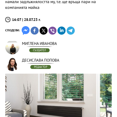
намали задлъжнялостта му, т.е. ще връща пари на
компанията майка
16:07 | 28.07.23 г.
СПОДЕЛИ:
МИГЛЕНА ИВАНОВА
СЪЗДАТЕЛ
ДЕСИСЛАВА ПОПОВА
РЕДАКТОР