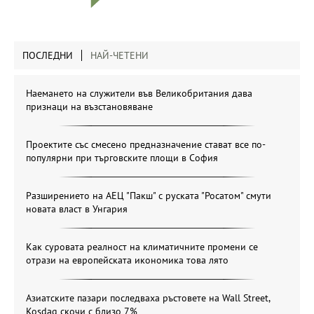
ПОСЛЕДНИ
НАЙ-ЧЕТЕНИ
Наемането на служители във Великобритания дава
признаци на възстановяване
Проектите със смесено предназначение стават все по-
популярни при търговските площи в София
Разширението на АЕЦ "Пакш" с руската "Росатом" смути
новата власт в Унгария
Как суровата реалност на климатичните промени се
отрази на европейската икономика това лято
Азиатските пазари последваха ръстовете на Wall Street,
Kosdaq скочи с близо 7%