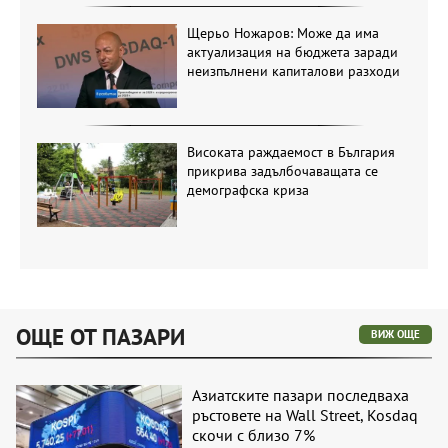
Щерьо Ножаров: Може да има
актуализация на бюджета заради
неизпълнени капиталови разходи
Високата раждаемост в България
прикрива задълбочаващата се
демографска криза
ОЩЕ ОТ ПАЗАРИ
ВИЖ ОЩЕ
Азиатските пазари последваха
ръстовете на Wall Street, Kosdaq
скочи с близо 7%