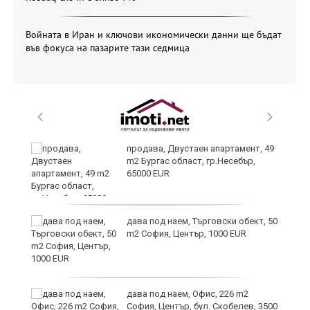
Войната в Иран и ключови икономически данни ще бъдат
във фокуса на пазарите тази седмица
продава, Двустаен апартамент, 49
m2 Бургас област, гр.Несебър,
65000 EUR
дава под наем, Търговски обект, 50
m2 София, Център, 1000 EUR
дава под наем, Офис, 226 m2
София, Център, бул. Скобелев, 3500