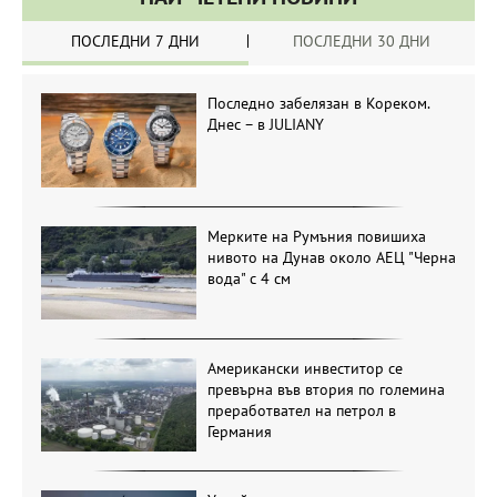
ПОСЛЕДНИ 7 ДНИ
ПОСЛЕДНИ 30 ДНИ
Последно забелязан в Кореком.
Днес – в JULIANY
Мерките на Румъния повишиха
нивото на Дунав около АЕЦ "Черна
вода" с 4 см
Американски инвеститор се
превърна във втория по големина
преработвател на петрол в
Германия