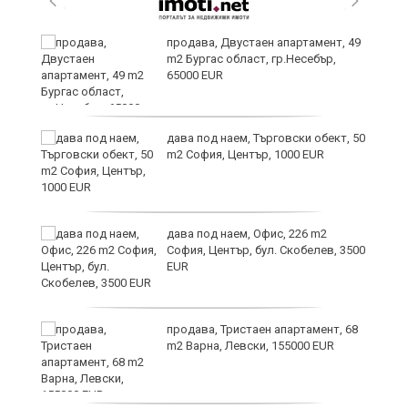
продава, Двустаен апартамент, 49
m2 Бургас област, гр.Несебър,
65000 EUR
дава под наем, Търговски обект, 50
m2 София, Център, 1000 EUR
дава под наем, Офис, 226 m2
София, Център, бул. Скобелев, 3500
EUR
продава, Тристаен апартамент, 68
m2 Варна, Левски, 155000 EUR