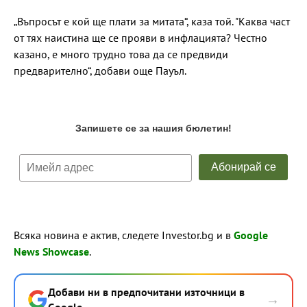
„Въпросът е кой ще плати за митата“, каза той. "Каква част
от тях наистина ще се прояви в инфлацията? Честно
казано, е много трудно това да се предвиди
предварително“, добави още Пауъл.
Всяка новина е актив, следете Investor.bg и в
Google
News Showcase
.
Добави ни в предпочитани източници в
→
Google