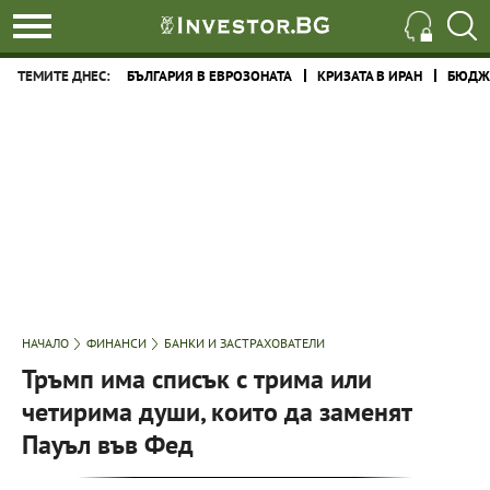
ТЕМИТЕ ДНЕС:
БЪЛГАРИЯ В ЕВРОЗОНАТА
КРИЗАТА В ИРАН
БЮДЖЕ
НАЧАЛО
ФИНАНСИ
БАНКИ И ЗАСТРАХОВАТЕЛИ
Тръмп има списък с трима или
четирима души, които да заменят
Пауъл във Фед