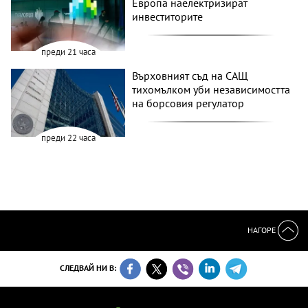
Европа наелектризират
инвеститорите
преди 21 часа
Върховният съд на САЩ
тихомълком уби независимостта
на борсовия регулатор
преди 22 часа
НАГОРЕ
СЛЕДВАЙ НИ В: