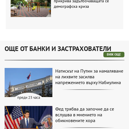
прикрива задълбочаващата се
демографска криза
ОЩЕ ОТ БАНКИ И ЗАСТРАХОВАТЕЛИ
ВИЖ ОЩЕ
Натискът на Путин за намаляване
на лихвите засилва
напрежението върху Набиулина
преди 23 часа
Фед трябва да започне да се
вслушва в мнението на
обикновените хора