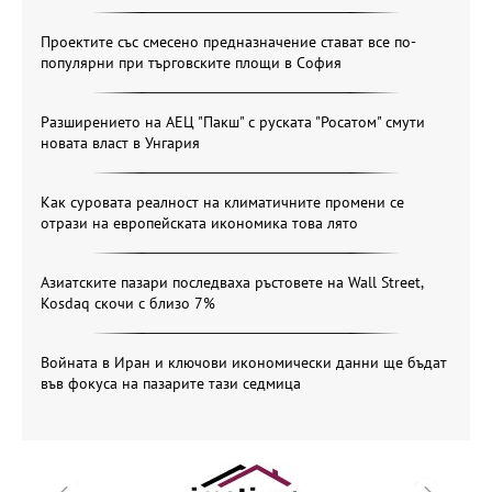
Проектите със смесено предназначение стават все по-
популярни при търговските площи в София
Разширението на АЕЦ "Пакш" с руската "Росатом" смути
новата власт в Унгария
Как суровата реалност на климатичните промени се
отрази на европейската икономика това лято
Азиатските пазари последваха ръстовете на Wall Street,
Kosdaq скочи с близо 7%
Войната в Иран и ключови икономически данни ще бъдат
във фокуса на пазарите тази седмица