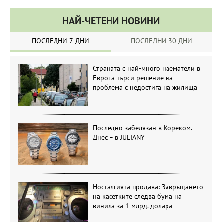
НАЙ-ЧЕТЕНИ НОВИНИ
ПОСЛЕДНИ 7 ДНИ
ПОСЛЕДНИ 30 ДНИ
Страната с най-много наематели в
Европа търси решение на
проблема с недостига на жилища
Последно забелязан в Кореком.
Днес – в JULIANY
Носталгията продава: Завръщането
на касетките следва бума на
винила за 1 млрд. долара