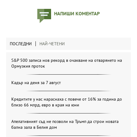
НАПИШИ КОМЕНТАР
ПОСЛЕДНИ
НАЙ-ЧЕТЕНИ
S&P 500 записа нов рекорд в очакване на отварянето на
Ормузкия проток
Кадър на деня за 7 август
Кредитите у нас нараснаха с повече от 16% за година до
близо 66 млрд. евро в края на юни
Апелативният съд не позволи на Тръмп да строи новата
бална зала в Белия дом