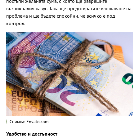
постъпи желаната сума, с която ще разрешите
възникналия казус. Така ще предотвратите влошаване на
проблема и ще бъдете спокойни, че всичко е под
контрол.
Снимка: Envato.com
Удобство и достъпност