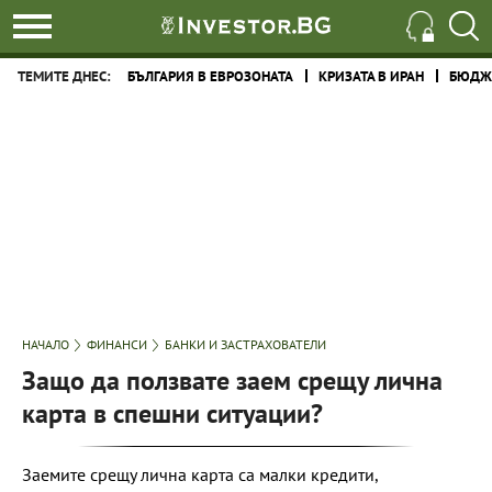
ТЕМИТЕ ДНЕС:
БЪЛГАРИЯ В ЕВРОЗОНАТА
КРИЗАТА В ИРАН
БЮДЖЕ
НАЧАЛО
ФИНАНСИ
БАНКИ И ЗАСТРАХОВАТЕЛИ
Защо да ползвате заем срещу лична
карта в спешни ситуации?
Заемите срещу лична карта са малки кредити,