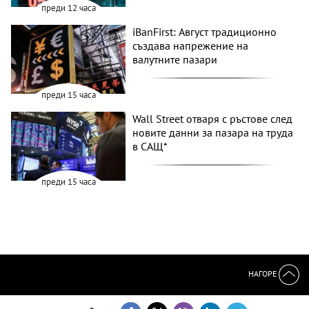
преди 12 часа
iBanFirst: Август традиционно
създава напрежение на
валутните пазари
преди 15 часа
Wall Street отваря с ръстове след
новите данни за пазара на труда
в САЩ*
преди 15 часа
НАГОРЕ