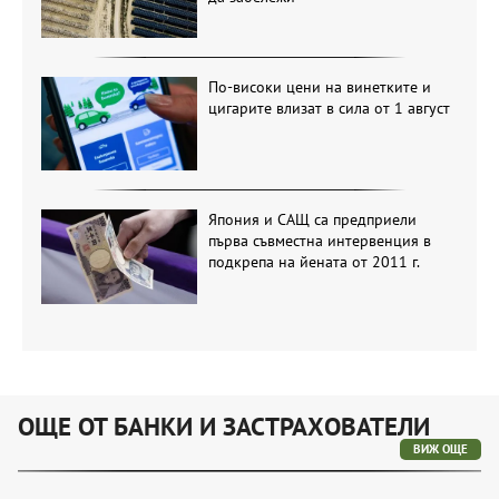
По-високи цени на винетките и
цигарите влизат в сила от 1 август
Япония и САЩ са предприели
първа съвместна интервенция в
подкрепа на йената от 2011 г.
ОЩЕ ОТ БАНКИ И ЗАСТРАХОВАТЕЛИ
ВИЖ ОЩЕ