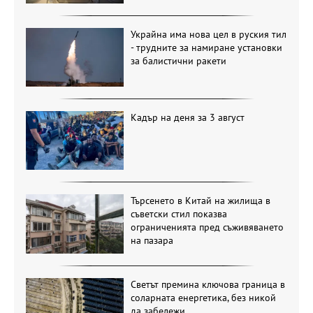
Украйна има нова цел в руския тил
- трудните за намиране установки
за балистични ракети
Кадър на деня за 3 август
Търсенето в Китай на жилища в
съветски стил показва
ограниченията пред съживяването
на пазара
Светът премина ключова граница в
соларната енергетика, без никой
да забележи