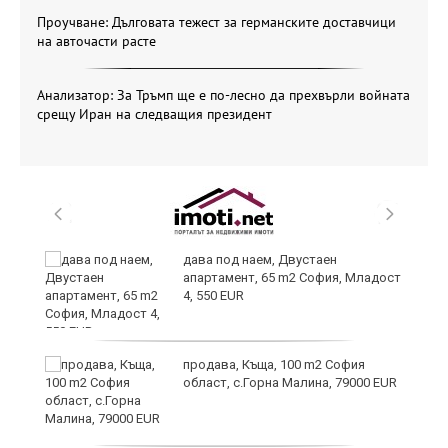
Проучване: Дълговата тежест за германските доставчици
на авточасти расте
Анализатор: За Тръмп ще е по-лесно да прехвърли войната
срещу Иран на следващия президент
дава под наем, Двустаен
апартамент, 65 m2 София, Младост
4, 550 EUR
продава, Къща, 100 m2 София
област, с.Горна Малина, 79000 EUR