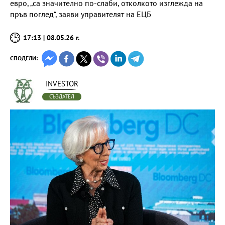
евро, „са значително по-слаби, отколкото изглежда на
пръв поглед“, заяви управителят на ЕЦБ
17:13 | 08.05.26 г.
СПОДЕЛИ:
INVESTOR
СЪЗДАТЕЛ