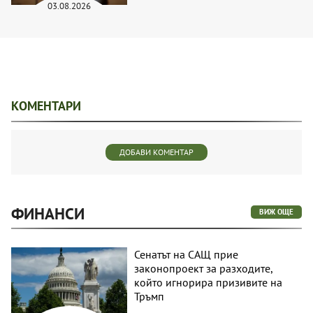
03.08.2026
КОМЕНТАРИ
ДОБАВИ КОМЕНТАР
ФИНАНСИ
ВИЖ ОЩЕ
Сенатът на САЩ прие
законопроект за разходите,
който игнорира призивите на
Тръмп