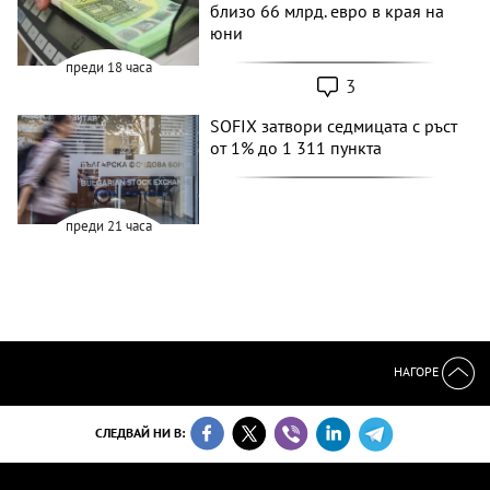
близо 66 млрд. евро в края на
юни
преди 18 часа
3
SOFIX затвори седмицата с ръст
от 1% до 1 311 пункта
преди 21 часа
НАГОРЕ
СЛЕДВАЙ НИ В: