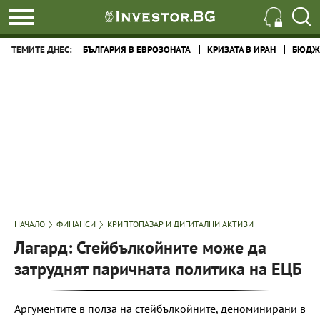
ТЕМИТЕ ДНЕС:
БЪЛГАРИЯ В ЕВРОЗОНАТА
КРИЗАТА В ИРАН
БЮДЖЕ
НАЧАЛО
ФИНАНСИ
КРИПТОПАЗАР И ДИГИТАЛНИ АКТИВИ
Лагард: Стейбълкойните може да
затруднят паричната политика на ЕЦБ
Аргументите в полза на стейбълкойните, деноминирани в