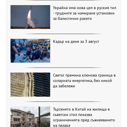
Украйна има нова цел в руския тил
- трудните за намиране установки
за балистични ракети
Кадър на деня за 3 август
Светът премина ключова граница в
соларната енергетика, без никой
да забележи
Търсенето в Китай на жилища в
съветски стил показва
ограниченията пред съживяването
на пазара