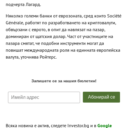
подчерта Лагард.
Няколко големи банки от еврозоната, сред които Société
Générale, работят по разработването на криптовалути,
обвързани с еврото, в опит да навлязат на пазар,
доминиран от щатския долар. Част от участниците на
пазара смятат, че подобни инструменти могат да
повишат международната роля на единната европейска
валута, уточнява Ройтерс.
Всяка новина е актив, следете Investor.bg и в
Google