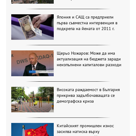
Япония и САЩ са предприели
първа съвместна интервенция в
подкрепа на йената от 2011 г.
Щерьо Ножаров: Може да има
актуализация на бюджета заради
неизпълнени капиталови разходи
Високата раждаемост в България
прикрива задълбочаващата се
демографска криза
Китайският промишлен износ
засилва натиска върху