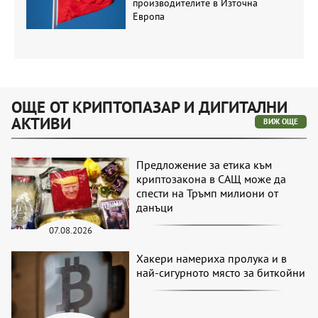
производителите в Източна
Европа
ОЩЕ ОТ КРИПТОПАЗАР И ДИГИТАЛНИ
АКТИВИ
ВИЖ ОЩЕ
Предложение за етика към
криптозакона в САЩ може да
спести на Тръмп милиони от
данъци
07.08.2026
Хакери намериха пролука и в
най-сигурното място за биткойни