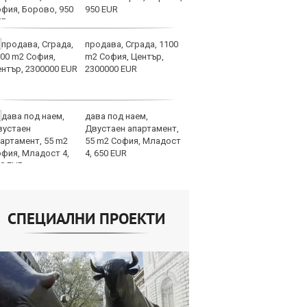
950 EUR
продава, Сграда, 1100
СА
m2 София, Център,
мл
2300000 EUR
пр
п
дава под наем,
Н
Двустаен апартамент,
Op
55 m2 София, Младост
на
4, 650 EUR
це
СПЕЦИАЛНИ ПРОЕКТИ