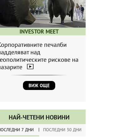
INVESTOR MEET
Корпоративните печалби
надделяват над
геополитическите рискове на
пазарите
ВИЖ ОЩЕ
НАЙ-ЧЕТЕНИ НОВИНИ
ПОСЛЕДНИ 7 ДНИ
ПОСЛЕДНИ 30 ДНИ