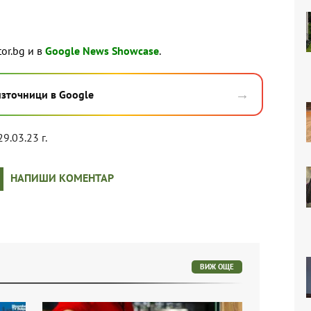
tor.bg и в
Google News Showcase
.
→
източници в Google
29.03.23 г.
НАПИШИ КОМЕНТАР
ВИЖ ОЩЕ