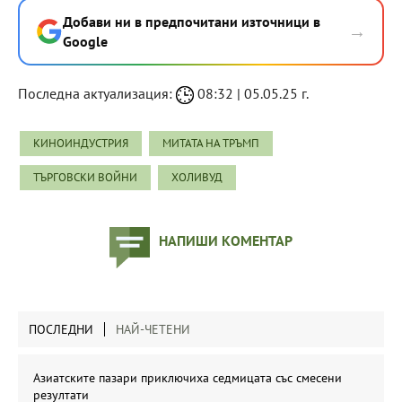
Добави ни в предпочитани източници в
→
Google
Последна актуализация:
08:32 | 05.05.25 г.
КИНОИНДУСТРИЯ
МИТАТА НА ТРЪМП
ТЪРГОВСКИ ВОЙНИ
ХОЛИВУД
НАПИШИ КОМЕНТАР
ПОСЛЕДНИ
НАЙ-ЧЕТЕНИ
Азиатските пазари приключиха седмицата със смесени
резултати