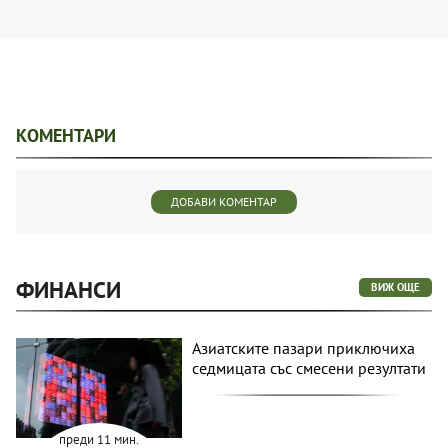
КОМЕНТАРИ
ДОБАВИ КОМЕНТАР
ФИНАНСИ
ВИЖ ОЩЕ
Азиатските пазари приключиха
седмицата със смесени резултати
преди 11 мин.