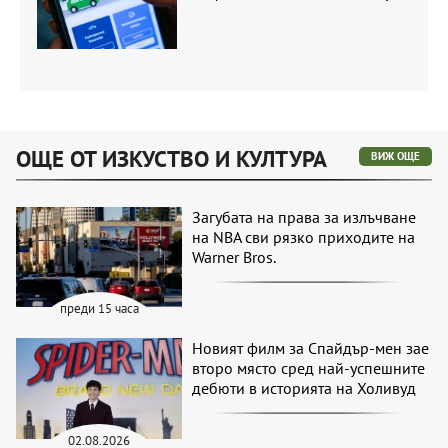
ОЩЕ ОТ ИЗКУСТВО И КУЛТУРА
ВИЖ ОЩЕ
Загубата на права за излъчване
на NBA сви рязко приходите на
Warner Bros.
преди 15 часа
Новият филм за Спайдър-мен зае
второ място сред най-успешните
дебюти в историята на Холивуд
02.08.2026