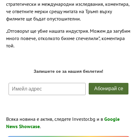
стратегически и международни изследвания, коментира,
че ответните мерки срещу митата на Тръмп върху
филмите ще бъдат опустошителни.
„Отговорът ще убие нашата индустрия. Можем да загубим
много повече, отколкото бихме спечелили“, коментира
той.
Всяка новина е актив, следете Investor.bg и в
Google
News Showcase
.