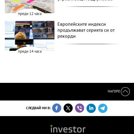
преди 12 часа
Европейските индекси
продължават серията си от
рекорди
преди 14 часа
НАГОРЕ
СЛЕДВАЙ НИ В: