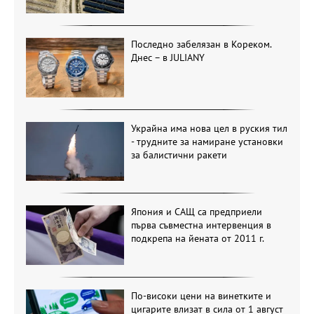
Последно забелязан в Кореком.
Днес – в JULIANY
Украйна има нова цел в руския тил
- трудните за намиране установки
за балистични ракети
Япония и САЩ са предприели
първа съвместна интервенция в
подкрепа на йената от 2011 г.
По-високи цени на винетките и
цигарите влизат в сила от 1 август