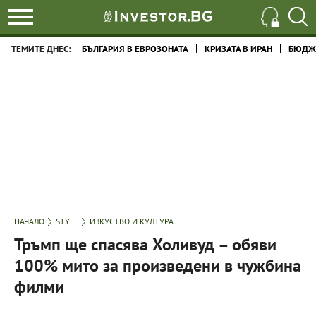
ТЕМИТЕ ДНЕС:
БЪЛГАРИЯ В ЕВРОЗОНАТА
КРИЗАТА В ИРАН
БЮДЖЕ
НАЧАЛО
STYLE
ИЗКУСТВО И КУЛТУРА
Тръмп ще спасява Холивуд – обяви
100% мито за произведени в чужбина
филми