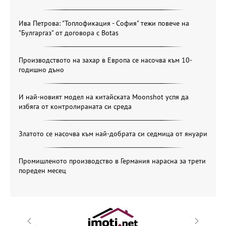
Ива Петрова: "Топлофикация - София" тежи повече на
"Булгаргаз" от договора с Botas
Производството на захар в Европа се насочва към 10-
годишно дъно
И най-новият модел на китайската Moonshot успя да
избяга от контролираната си среда
Златото се насочва към най-добрата си седмица от януари
Промишленото производство в Германия нарасна за трети
пореден месец