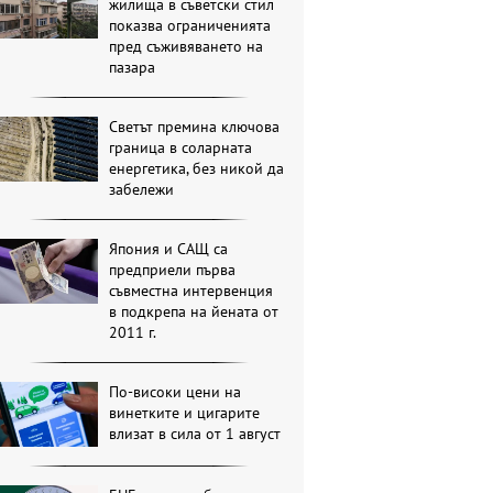
жилища в съветски стил
показва ограниченията
пред съживяването на
пазара
Светът премина ключова
граница в соларната
енергетика, без никой да
забележи
Япония и САЩ са
предприели първа
съвместна интервенция
в подкрепа на йената от
2011 г.
По-високи цени на
винетките и цигарите
влизат в сила от 1 август