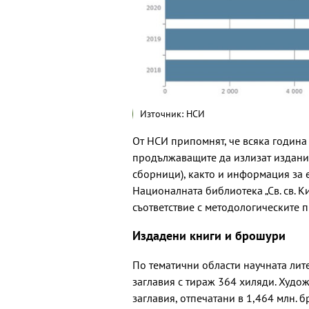
Източник: НСИ
От НСИ припомнят, че всяка година
продължаващите да излизат издани
сборници), както и информация за 
Националната библиотека „Св. св. К
съответствие с методологическите
Издадени книги и брошури
По тематични области научната лит
заглавия с тираж 364 хиляди. Худо
заглавия, отпечатани в 1,464 млн. 