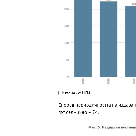
Източник: НСИ
Според периодичността на издаване
път седмично – 74.