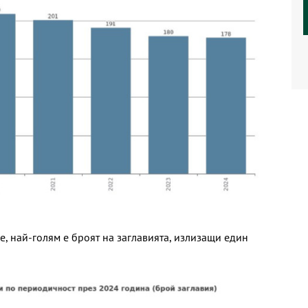
, най-голям е броят на заглавията, излизащи един