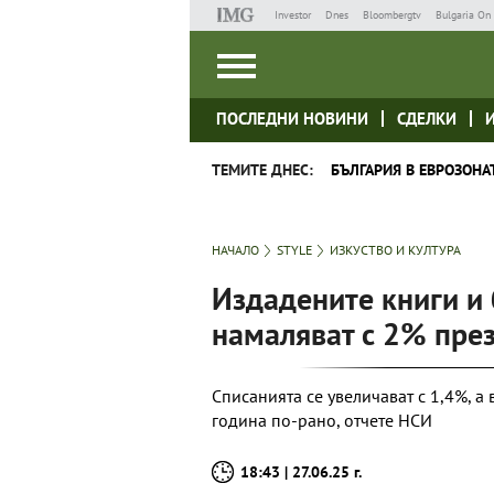
Investor
Dnes
Bloombergtv
Bulgaria On 
ПОСЛЕДНИ НОВИНИ
СДЕЛКИ
ТЕМИТЕ ДНЕС:
БЪЛГАРИЯ В ЕВРОЗОНА
НАЧАЛО
STYLE
ИЗКУСТВО И КУЛТУРА
Издадените книги и
намаляват с 2% през
Списанията се увеличават с 1,4%, а 
година по-рано, отчете НСИ
18:43 | 27.06.25 г.