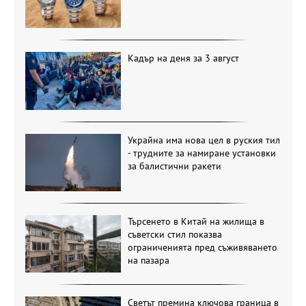
Кадър на деня за 3 август
Украйна има нова цел в руския тил
- трудните за намиране установки
за балистични ракети
Търсенето в Китай на жилища в
съветски стил показва
ограниченията пред съживяването
на пазара
Светът премина ключова граница в