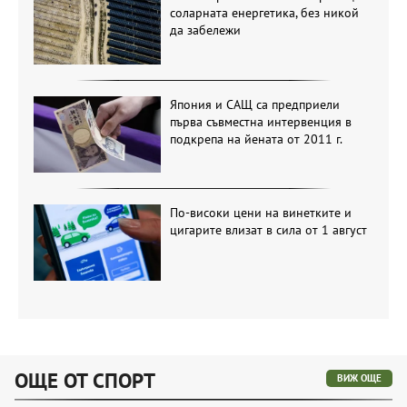
соларната енергетика, без никой
да забележи
Япония и САЩ са предприели
първа съвместна интервенция в
подкрепа на йената от 2011 г.
По-високи цени на винетките и
цигарите влизат в сила от 1 август
ОЩЕ ОТ СПОРТ
ВИЖ ОЩЕ