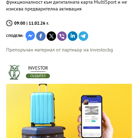
функционалност към дигиталната карта MultiSport и не
изисква предварителна активация
09:00 | 11.02.26 г.
СПОДЕЛИ:
Препоръчан материал от партньор на investor.bg
INVESTOR
СЪЗДАТЕЛ