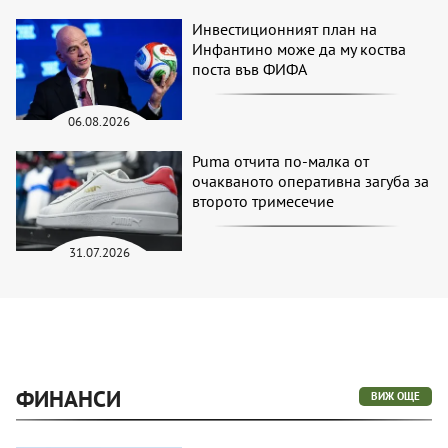
Инвестиционният план на
Инфантино може да му коства
поста във ФИФА
06.08.2026
Puma отчита по-малка от
очакваното оперативна загуба за
второто тримесечие
31.07.2026
ФИНАНСИ
ВИЖ ОЩЕ