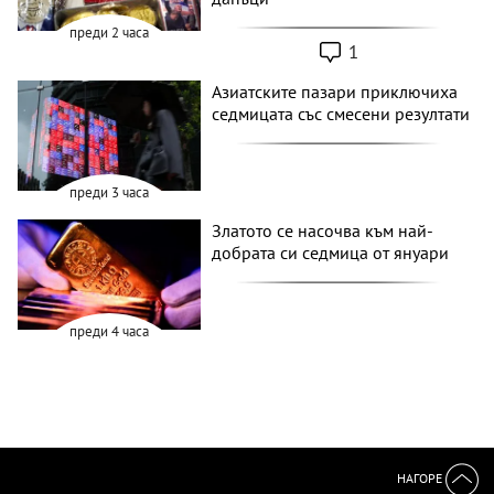
преди 2 часа
1
Азиатските пазари приключиха
седмицата със смесени резултати
преди 3 часа
Златото се насочва към най-
добрата си седмица от януари
преди 4 часа
НАГОРЕ