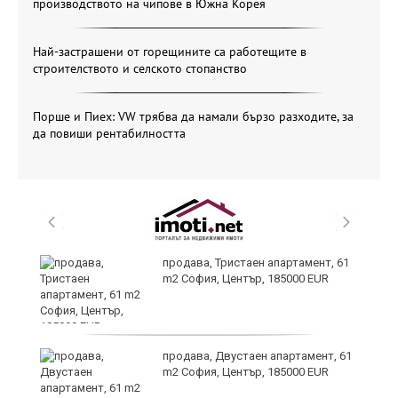
производството на чипове в Южна Корея
Най-застрашени от горещините са работещите в
строителството и селското стопанство
Порше и Пиех: VW трябва да намали бързо разходите, за
да повиши рентабилността
продава, Тристаен апартамент, 61
-
m2 София, Център, 185000 EUR
продава, Двустаен апартамент, 61
m2 София, Център, 185000 EUR