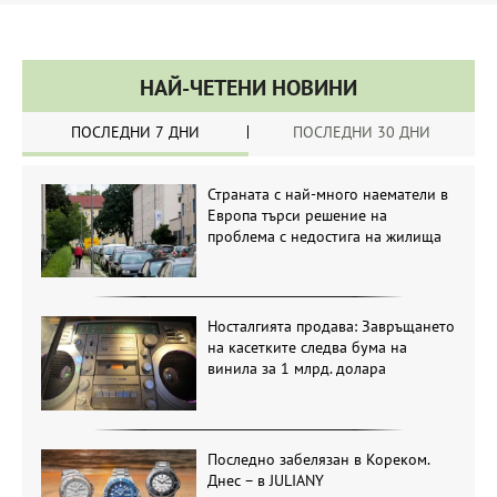
НАЙ-ЧЕТЕНИ НОВИНИ
ПОСЛЕДНИ 7 ДНИ
ПОСЛЕДНИ 30 ДНИ
Страната с най-много наематели в
Европа търси решение на
проблема с недостига на жилища
Носталгията продава: Завръщането
на касетките следва бума на
винила за 1 млрд. долара
Последно забелязан в Кореком.
Днес – в JULIANY