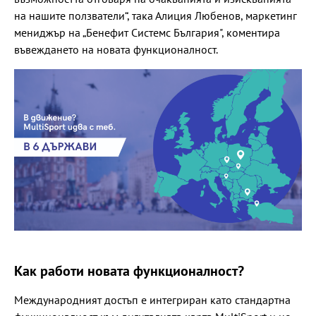
на нашите ползватели“, така Алиция Любенов, маркетинг
мениджър на „Бенефит Системс България", коментира
въвеждането на новата функционалност.
Как работи новата функционалност?
Международният достъп е интегриран като стандартна