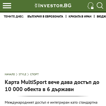
ТЕМИТЕ ДНЕС:
БЪЛГАРИЯ В ЕВРОЗОНАТА
КРИЗАТА В ИРАН
БЮДЖЕ
НАЧАЛО
STYLE
СПОРТ
Карта MultiSport вече дава достъп до
10 000 обекта в 6 държави
Международният достъп е интегриран като стандартна