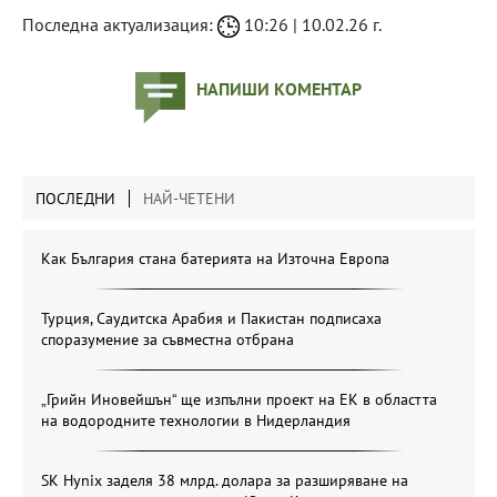
Последна актуализация:
10:26 | 10.02.26 г.
НАПИШИ КОМЕНТАР
ПОСЛЕДНИ
НАЙ-ЧЕТЕНИ
Как България стана батерията на Източна Европа
Турция, Саудитска Арабия и Пакистан подписаха
споразумение за съвместна отбрана
„Грийн Иновейшън“ ще изпълни проект на ЕК в областта
на водородните технологии в Нидерландия
SK Hynix заделя 38 млрд. долара за разширяване на