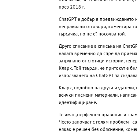
през 2018 г.
ChatGPT е добър в предвиждането н
неправилни отговори, коментира гов
търсачка, но не е“, посочва той.
Друго списание в списъка на ChatGP
налага временно да спре да приема
затрупано от стотици истории, гене
Кларк. Той твърди, че притокът е 
използването на ChatGPT за създава
Кларк, подобно на други издатели, 
всички писмени материали, написани 
идентифициране.
Те имат „перфектен правопис и грам
Често започват с голям проблем - с
някак е решен без обяснение, коме