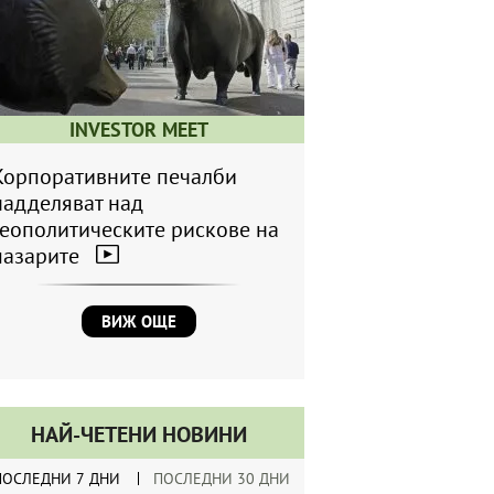
INVESTOR MEET
Корпоративните печалби
надделяват над
геополитическите рискове на
пазарите
ВИЖ ОЩЕ
НАЙ-ЧЕТЕНИ НОВИНИ
ПОСЛЕДНИ 7 ДНИ
ПОСЛЕДНИ 30 ДНИ