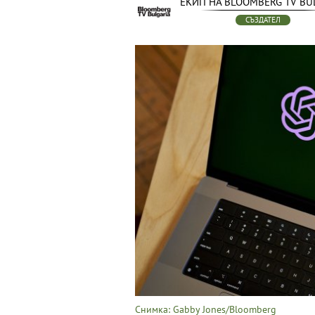
ЕКИП НА BLOOMBERG TV BU
СЪЗДАТЕЛ
Снимка: Gabby Jones/Bloomberg