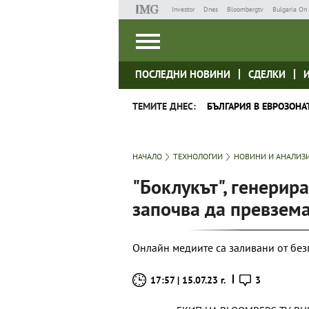
Investor
Dnes
Bloombergtv
Bulgaria On 
ПОСЛЕДНИ НОВИНИ
СДЕЛКИ
ТЕМИТЕ ДНЕС:
БЪЛГАРИЯ В ЕВРОЗОНА
НАЧАЛО
ТЕХНОЛОГИИ
НОВИНИ И АНАЛИЗ
"Боклукът", генерира
започва да превзем
Онлайн медиите са заливани от бе
17:57 | 15.07.23 г.
3