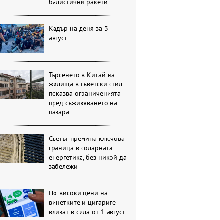
балистични ракети
Кадър на деня за 3
август
Търсенето в Китай на
жилища в съветски стил
показва ограниченията
пред съживяването на
пазара
Светът премина ключова
граница в соларната
енергетика, без никой да
забележи
По-високи цени на
винетките и цигарите
влизат в сила от 1 август