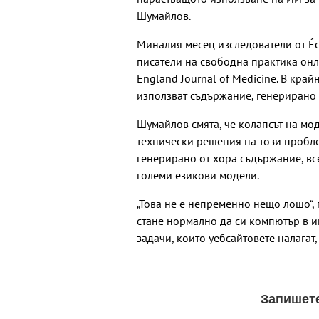
Шумайлов.
Миналия месец изследователи от Éco
писатели на свободна практика онл
England Journal of Medicine. В крайн
използват съдържание, генерирано о
Шумайлов смята, че колапсът на мо
технически решения на този пробле
генерирано от хора съдържание, вс
големи езикови модели.
„Това не е непременно нещо лошо“, 
стане нормално да си компютър в и
задачи, които уебсайтовете налагат,