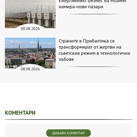
Енергийният бизнес на Huawei
намира нови пазари
08.08.2026
Страните в Прибалтика се
трансформират от жертви на
съветския режим в технологични
хъбове
08.08.2026
КОМЕНТАРИ
ДОБАВИ КОМЕНТАР