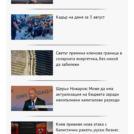
Кадър на деня за 3 август
Светът премина ключова граница в
соларната енергетика, без никой
да забележи
Щерьо Ножаров: Може да има
актуализация на бюджета заради
неизпълнени капиталови разходи
Киев преживя нова атака с
балистични ракети, руски бизнес