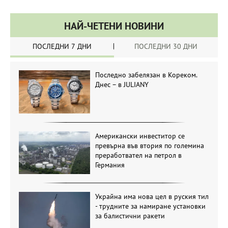
НАЙ-ЧЕТЕНИ НОВИНИ
ПОСЛЕДНИ 7 ДНИ
ПОСЛЕДНИ 30 ДНИ
Последно забелязан в Кореком.
Днес – в JULIANY
Американски инвеститор се
превърна във втория по големина
преработвател на петрол в
Германия
Украйна има нова цел в руския тил
- трудните за намиране установки
за балистични ракети