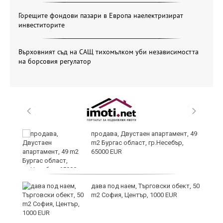
Горещите фондови пазари в Европа наелектризират
инвеститорите
Върховният съд на САЩ тихомълком уби независимостта
на борсовия регулатор
продава, Двустаен апартамент, 49
m2 Бургас област, гр.Несебър,
65000 EUR
дава под наем, Търговски обект, 50
m2 София, Център, 1000 EUR