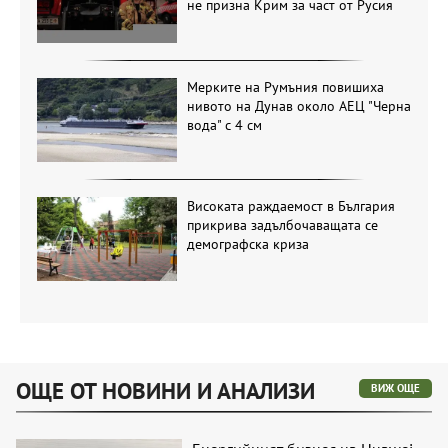
не призна Крим за част от Русия
Мерките на Румъния повишиха
нивото на Дунав около АЕЦ "Черна
вода" с 4 см
Високата раждаемост в България
прикрива задълбочаващата се
демографска криза
ОЩЕ ОТ НОВИНИ И АНАЛИЗИ
ВИЖ ОЩЕ