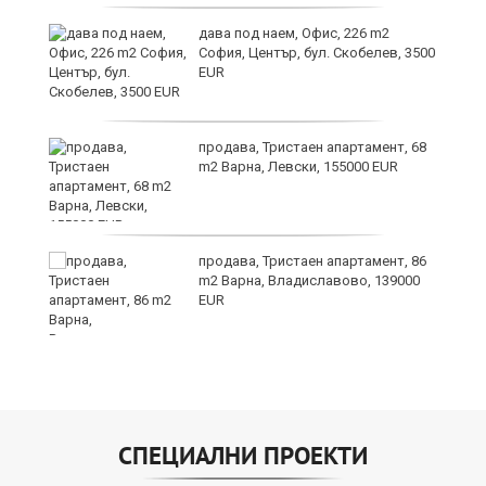
ния
дава под наем, Офис, 226 m2
ав
София, Център, бул. Скобелев, 3500
EUR
продава, Тристаен апартамент, 68
о
m2 Варна, Левски, 155000 EUR
и,
продава, Тристаен апартамент, 86
m2 Варна, Владиславово, 139000
EUR
СПЕЦИАЛНИ ПРОЕКТИ