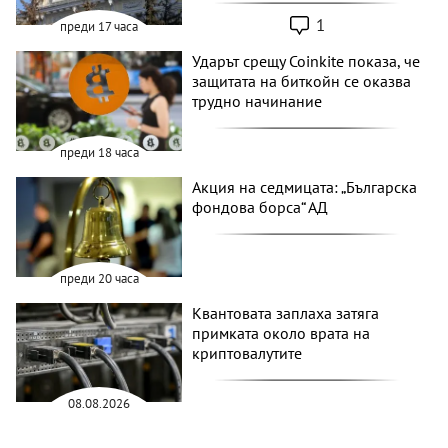
1
преди 17 часа
Ударът срещу Coinkite показа, че
защитата на биткойн се оказва
трудно начинание
преди 18 часа
Акция на седмицата: „Българска
фондова борса“ АД
преди 20 часа
Квантовата заплаха затяга
примката около врата на
криптовалутите
08.08.2026