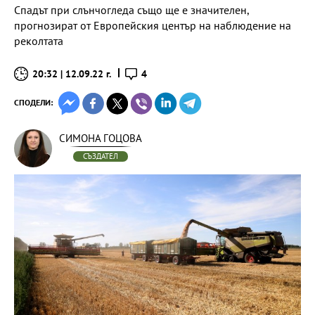
Спадът при слънчогледа също ще е значителен,
прогнозират от Европейския център на наблюдение на
реколтата
20:32 | 12.09.22 г.
4
СПОДЕЛИ:
СИМОНА ГОЦОВА
СЪЗДАТЕЛ