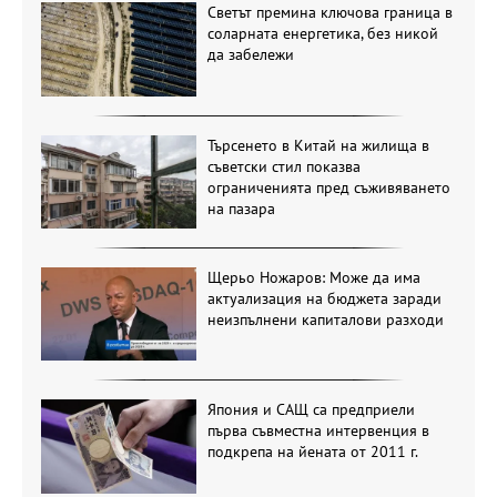
Светът премина ключова граница в
соларната енергетика, без никой
да забележи
Търсенето в Китай на жилища в
съветски стил показва
ограниченията пред съживяването
на пазара
Щерьо Ножаров: Може да има
актуализация на бюджета заради
неизпълнени капиталови разходи
Япония и САЩ са предприели
първа съвместна интервенция в
подкрепа на йената от 2011 г.