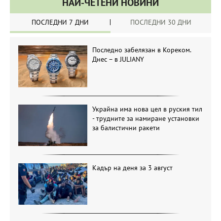
НАЙ-ЧЕТЕНИ НОВИНИ
ПОСЛЕДНИ 7 ДНИ
ПОСЛЕДНИ 30 ДНИ
Последно забелязан в Кореком.
Днес – в JULIANY
Украйна има нова цел в руския тил
- трудните за намиране установки
за балистични ракети
Кадър на деня за 3 август