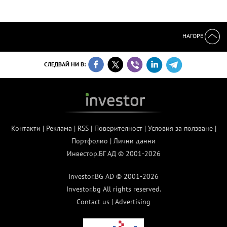
НАГОРЕ
СЛЕДВАЙ НИ В:
Контакти
|
Реклама
|
RSS
|
Поверителност
|
Условия за ползване
|
Портфолио
|
Лични данни
Инвестор.БГ АД © 2001-2026
Investor.BG AD © 2001-2026
Investor.bg All rights reserved.
Contact us
|
Advertising