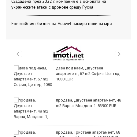
Създадена през 2022 г. компания е в основата на
украинските атаки с дронове срещу Русия
Енергийният бизнес на Huawei намира нови пазари
6
дава под наем, Двустаен
апартамент, 67 m2 София, Център,
1080 EUR
продава, Двустаен апартамент, 48
те
m2 Варна, Младост 1, 83900 EUR
продава, Тристаен апартамент, 68