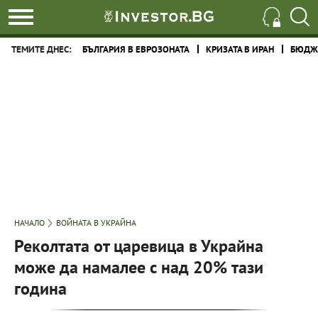
ТЕМИТЕ ДНЕС:
БЪЛГАРИЯ В ЕВРОЗОНАТА
КРИЗАТА В ИРАН
БЮДЖЕ
НАЧАЛО
ВОЙНАТА В УКРАЙНА
Реколтата от царевица в Украйна
може да намалее с над 20% тази
година