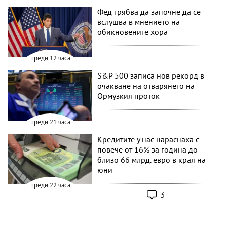
Фед трябва да започне да се
вслушва в мнението на
обикновените хора
преди 12 часа
S&P 500 записа нов рекорд в
очакване на отварянето на
Ормузкия проток
преди 21 часа
Кредитите у нас нараснаха с
повече от 16% за година до
близо 66 млрд. евро в края на
юни
преди 22 часа
3