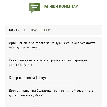
НАПИШИ КОМЕНТАР
ПОСЛЕДНИ
НАЙ-ЧЕТЕНИ
Иран намекна за сделка за Ормуз, но само ако условията
му бъдат изпълнени
Квантовата заплаха затяга примката около врата на
криптовалутите
Кадър на деня за 8 август
Дронът, паднал на българска територия, най-вероятно е
дрон-примамка „Майя“