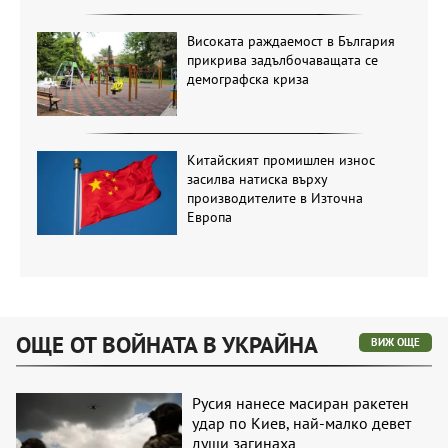
Високата раждаемост в България
прикрива задълбочаващата се
демографска криза
Китайският промишлен износ
засилва натиска върху
производителите в Източна
Европа
ОЩЕ ОТ ВОЙНАТА В УКРАЙНА
ВИЖ ОЩЕ
Русия нанесе масиран ракетен
удар по Киев, най-малко девет
души загинаха