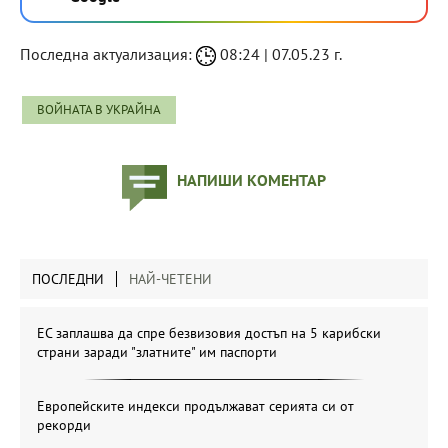
Последна актуализация:
08:24 | 07.05.23 г.
ВОЙНАТА В УКРАЙНА
НАПИШИ КОМЕНТАР
ПОСЛЕДНИ
НАЙ-ЧЕТЕНИ
ЕС заплашва да спре безвизовия достъп на 5 карибски
страни заради "златните" им паспорти
Европейските индекси продължават серията си от
рекорди