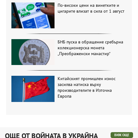
По-високи цени на винетките и
цигарите влизат в сила от 1 август
БНБ пуска в обращение сребърна
колекционерска монета
„Преображенски манастир“
Китайският промишлен износ
засилва натиска върху
производителите в Източна
Европа
ОЩЕ ОТ ВОЙНАТА В УКРАЙНА
ВИЖ ОЩЕ