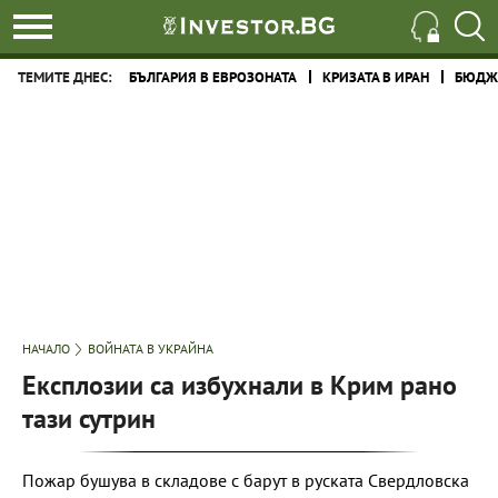
ТЕМИТЕ ДНЕС:
БЪЛГАРИЯ В ЕВРОЗОНАТА
КРИЗАТА В ИРАН
БЮДЖЕ
НАЧАЛО
ВОЙНАТА В УКРАЙНА
Експлозии са избухнали в Крим рано
тази сутрин
Пожар бушува в складове с барут в руската Свердловска