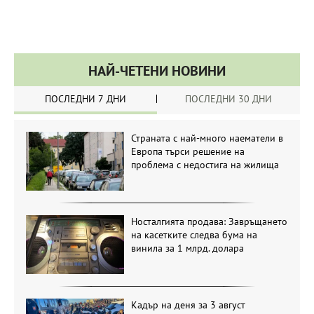
НАЙ-ЧЕТЕНИ НОВИНИ
ПОСЛЕДНИ 7 ДНИ
ПОСЛЕДНИ 30 ДНИ
Страната с най-много наематели в
Европа търси решение на
проблема с недостига на жилища
Носталгията продава: Завръщането
на касетките следва бума на
винила за 1 млрд. долара
Кадър на деня за 3 август