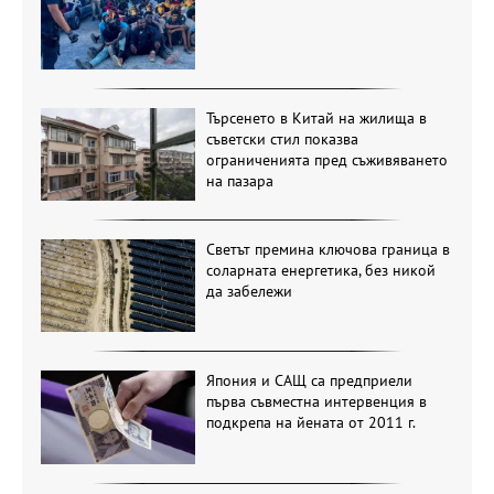
Търсенето в Китай на жилища в
съветски стил показва
ограниченията пред съживяването
на пазара
Светът премина ключова граница в
соларната енергетика, без никой
да забележи
Япония и САЩ са предприели
първа съвместна интервенция в
подкрепа на йената от 2011 г.