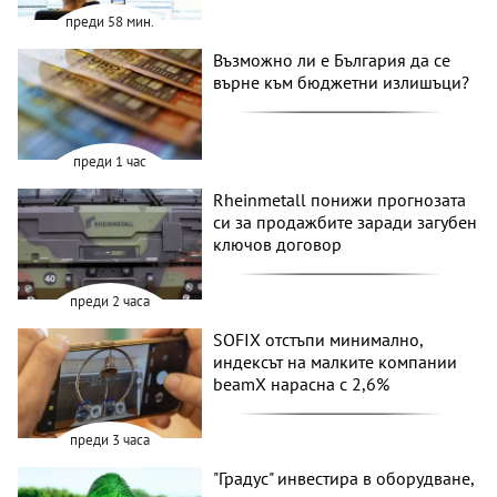
преди 58 мин.
Възможно ли е България да се
върне към бюджетни излишъци?
преди 1 час
Rheinmetall понижи прогнозата
си за продажбите заради загубен
ключов договор
преди 2 часа
SOFIX отстъпи минимално,
индексът на малките компании
beamX нарасна с 2,6%
преди 3 часа
"Градус" инвестира в оборудване,