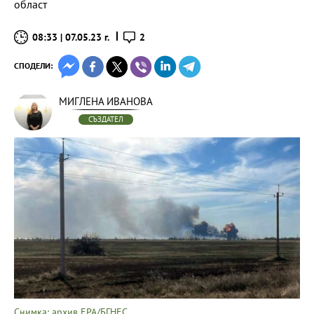
област
08:33 | 07.05.23 г.
2
СПОДЕЛИ:
МИГЛЕНА ИВАНОВА
СЪЗДАТЕЛ
Снимка: архив EPA/БГНЕС