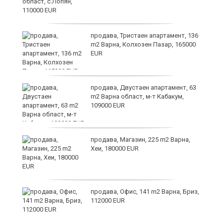
за
продава, Тристаен апартамент, 136
m2 Варна, Колхозен Пазар, 165000
EUR
те
продава, Двустаен апартамент, 63
m2 Варна област, м-т Кабакум,
109000 EUR
продава, Магазин, 225 m2 Варна,
Хеи, 180000 EUR
а
продава, Офис, 141 m2 Варна, Бриз,
с
112000 EUR