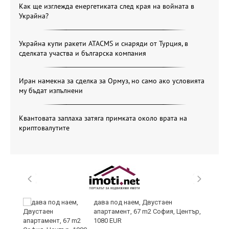
Как ще изглежда енергетиката след края на войната в
Украйна?
Украйна купи ракети ATACMS и снаряди от Турция, в
сделката участва и българска компания
Иран намекна за сделка за Ормуз, но само ако условията
му бъдат изпълнени
Квантовата заплаха затяга примката около врата на
криптовалутите
,
дава под наем, Двустаен
апартамент, 67 m2 София, Център,
1080 EUR