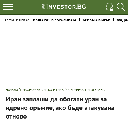
ТЕМИТЕ ДНЕС:
БЪЛГАРИЯ В ЕВРОЗОНАТА
КРИЗАТА В ИРАН
БЮДЖЕ
НАЧАЛО
ИКОНОМИКА И ПОЛИТИКА
СИГУРНОСТ И ОТБРАНА
Иран заплаши да обогати уран за
ядрено оръжие, ако бъде атакувана
отново