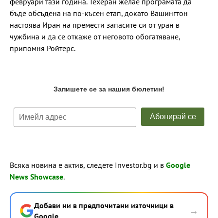
февруари тази година. Техеран желае програмата да
бъде обсъдена на по-късен етап, докато Вашингтон
настоява Иран на премести запасите си от уран в
чужбина и да се откаже от неговото обогатяване,
припомня Ройтерс.
Всяка новина е актив, следете Investor.bg и в
Google
News Showcase
.
Добави ни в предпочитани източници в
→
Google