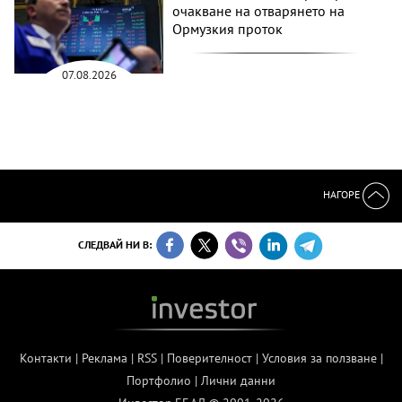
очакване на отварянето на
Ормузкия проток
07.08.2026
НАГОРЕ
СЛЕДВАЙ НИ В:
Контакти
|
Реклама
|
RSS
|
Поверителност
|
Условия за ползване
|
Портфолио
|
Лични данни