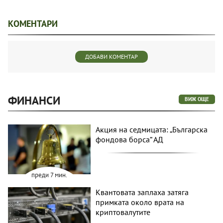
КОМЕНТАРИ
ДОБАВИ КОМЕНТАР
ФИНАНСИ
ВИЖ ОЩЕ
Акция на седмицата: „Българска
фондова борса“ АД
преди 7 мин.
Квантовата заплаха затяга
примката около врата на
криптовалутите