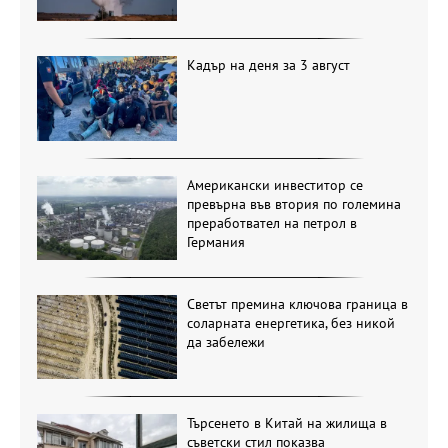
Кадър на деня за 3 август
Американски инвеститор се
превърна във втория по големина
преработвател на петрол в
Германия
Светът премина ключова граница в
соларната енергетика, без никой
да забележи
Търсенето в Китай на жилища в
съветски стил показва