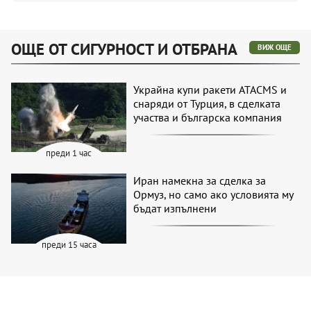
ОЩЕ ОТ СИГУРНОСТ И ОТБРАНА
ВИЖ ОЩЕ
Украйна купи ракети ATACMS и
снаряди от Турция, в сделката
участва и българска компания
преди 1 час
Иран намекна за сделка за
Ормуз, но само ако условията му
бъдат изпълнени
преди 15 часа