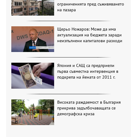
ограниченията пред съживяването
на пазара
Щерьо Ножаров: Може да има
актуализация на бюджета заради
неизпълнени капиталови разходи
Япония и САЩ са предприели
първа съвместна интервенция в
подкрепа на йената от 2011 г.
Високата раждаемост в България
прикрива задълбочаващата се
демографска криза