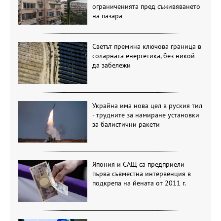
ограниченията пред съживяването
на пазара
Светът премина ключова граница в
соларната енергетика, без никой
да забележи
Украйна има нова цел в руския тил
- трудните за намиране установки
за балистични ракети
Япония и САЩ са предприели
първа съвместна интервенция в
подкрепа на йената от 2011 г.