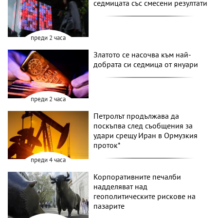
седмицата със смесени резултати
преди 2 часа
Златото се насочва към най-
добрата си седмица от януари
преди 2 часа
Петролът продължава да
поскъпва след съобщения за
удари срещу Иран в Ормузкия
проток*
преди 4 часа
Корпоративните печалби
надделяват над
геополитическите рискове на
пазарите