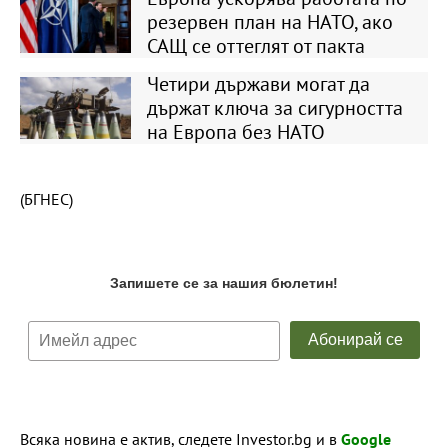
резервен план на НАТО, ако
САЩ се оттеглят от пакта
Четири държави могат да
държат ключа за сигурността
на Европа без НАТО
(БГНЕС)
Всяка новина е актив, следете Investor.bg и в
Google