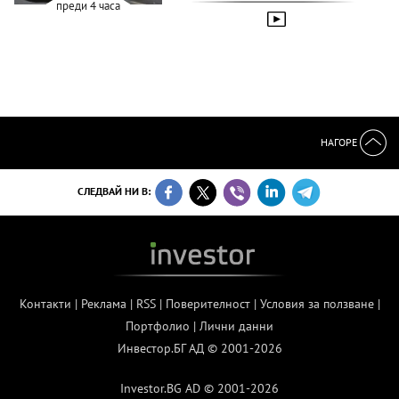
преди 4 часа
НАГОРЕ
СЛЕДВАЙ НИ В:
Контакти
|
Реклама
|
RSS
|
Поверителност
|
Условия за ползване
|
Портфолио
|
Лични данни
Инвестор.БГ АД © 2001-2026
Investor.BG AD © 2001-2026