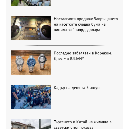
Носталгията продава: Завръщането
на касетките следва бума на
винила за 1 млрд. долара
Последно забелязан в Кореком.
Днес – в JULIANY
Кадър на деня за 3 август
Търсенето в Китай на жилища в
съветски стил показва