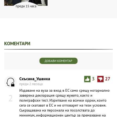
преди 15 часа
КОМЕНТАРИ
ДОБАВИ КОМЕНТАР
Скъсана_Ушанка
3
27
преди 2 месеца
Издаване на вуза за вход в ЕС само срещу нотариално
2
заверена декларация срещу жужето, както и
полиграфски тест. Изритване на всички оррки, които
сега се скатават в ЕС и не отговарят на тези условия.
Съкращавана на персонала на посолствата до
минимум, информационен център за премахване на