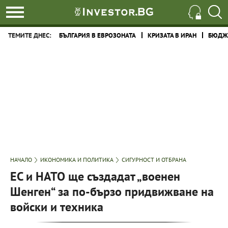
ТЕМИТЕ ДНЕС:
БЪЛГАРИЯ В ЕВРОЗОНАТА
КРИЗАТА В ИРАН
БЮДЖЕ
НАЧАЛО
ИКОНОМИКА И ПОЛИТИКА
СИГУРНОСТ И ОТБРАНА
ЕС и НАТО ще създадат „военен
Шенген“ за по-бързо придвижване на
войски и техника