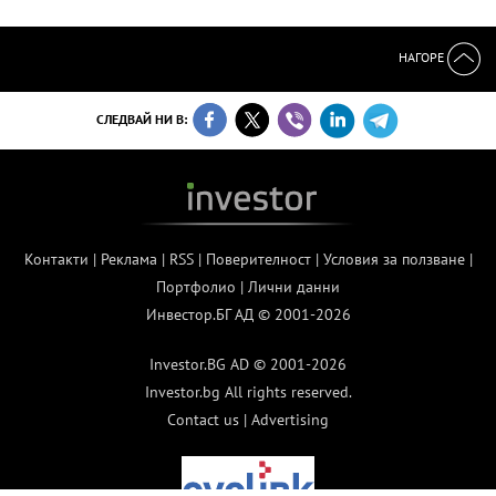
НАГОРЕ
СЛЕДВАЙ НИ В:
Контакти
|
Реклама
|
RSS
|
Поверителност
|
Условия за ползване
|
Портфолио
|
Лични данни
Инвестор.БГ АД © 2001-2026
Investor.BG AD © 2001-2026
Investor.bg All rights reserved.
Contact us
|
Advertising