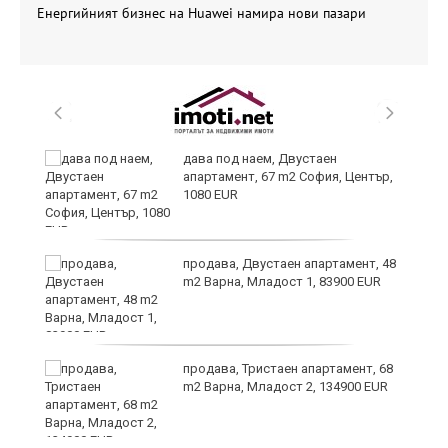
Енергийният бизнес на Huawei намира нови пазари
ст
дава под наем, Двустаен
апартамент, 67 m2 София, Център,
1080 EUR
те
продава, Двустаен апартамент, 48
m2 Варна, Младост 1, 83900 EUR
ли
продава, Тристаен апартамент, 68
m2 Варна, Младост 2, 134900 EUR