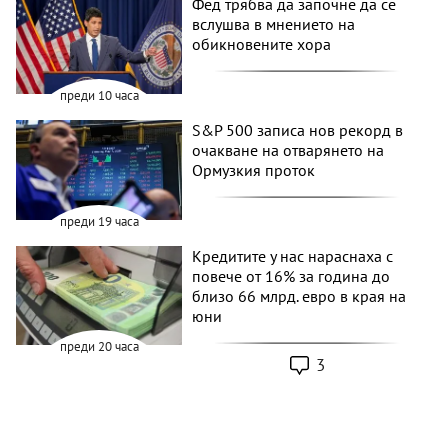
Фед трябва да започне да се
вслушва в мнението на
обикновените хора
преди 10 часа
S&P 500 записа нов рекорд в
очакване на отварянето на
Ормузкия проток
преди 19 часа
Кредитите у нас нараснаха с
повече от 16% за година до
близо 66 млрд. евро в края на
юни
преди 20 часа
3