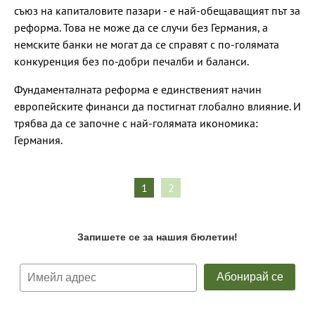
съюз на капиталовите пазари - е най-обещаващият път за
реформа. Това не може да се случи без Германия, а
немските банки не могат да се справят с по-голямата
конкуренция без по-добри печалби и баланси.
Фундаменталната реформа е единственият начин
европейските финанси да постигнат глобално влияние. И
трябва да се започне с най-голямата икономика:
Германия.
1
2