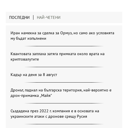
ПОСЛЕДНИ
НАЙ-ЧЕТЕНИ
Иран намекна за сделка за Ормуз, но само ако условията
му бъдат изпълнени
Квантовата заплаха затяга примката около врата на
криптовалутите
Кадър на деня за 8 август
Дронът, паднал на българска територия, най-вероятно е
дрон-примамка „Майя“
Създадена през 2022 г. компания е в основата на
украинските атаки с дронове срещу Русия