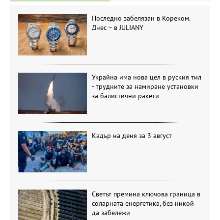
Последно забелязан в Кореком.
Днес – в JULIANY
Украйна има нова цел в руския тил
- трудните за намиране установки
за балистични ракети
Кадър на деня за 3 август
Светът премина ключова граница в
соларната енергетика, без никой
да забележи