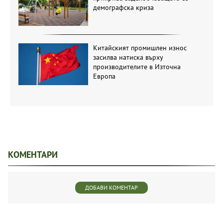
демографска криза
Китайският промишлен износ
засилва натиска върху
производителите в Източна
Европа
КОМЕНТАРИ
ДОБАВИ КОМЕНТАР