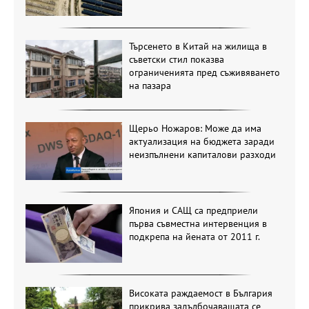
Търсенето в Китай на жилища в
съветски стил показва
ограниченията пред съживяването
на пазара
Щерьо Ножаров: Може да има
актуализация на бюджета заради
неизпълнени капиталови разходи
Япония и САЩ са предприели
първа съвместна интервенция в
подкрепа на йената от 2011 г.
Високата раждаемост в България
прикрива задълбочаващата се