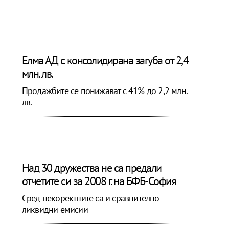
Елма АД с консолидирана загуба от 2,4
млн. лв.
Продажбите се понижават с 41% до 2,2 млн.
лв.
Над 30 дружества не са предали
отчетите си за 2008 г. на БФБ-София
Сред некоректните са и сравнително
ликвидни емисии