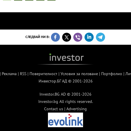
СЛЕДВАЙ НИ В:
|
Реклама
|
RSS
|
Поверителност
|
Условия за ползване
|
Портфолио
|
Ли
Инвестор.БГ АД © 2001-2026
Investor.BG AD © 2001-2026
Investor.bg All rights reserved.
Contact us
|
Advertising