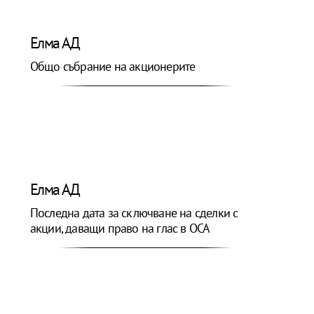
Елма АД
Общо събрание на акционерите
Елма АД
Последна дата за сключване на сделки с
акции, даващи право на глас в ОСА