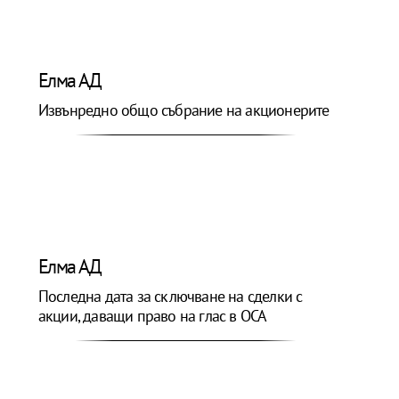
Елма АД
Извънредно общо събрание на акционерите
Елма АД
Последна дата за сключване на сделки с
акции, даващи право на глас в ОСА