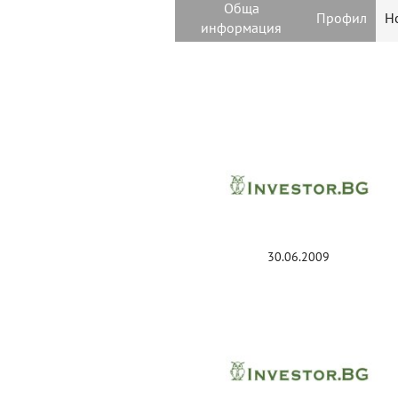
Обща
Профил
Н
информация
30.06.2009