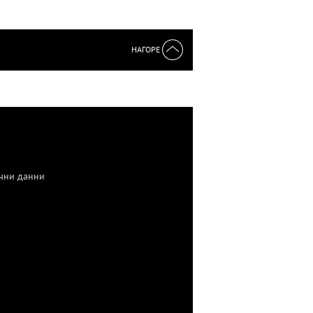
НАГОРЕ
чни данни