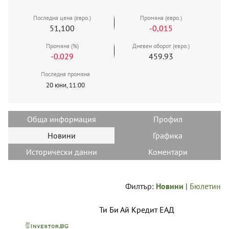
Последна цена (евро.)
Промяна (евро.)
51,100
-0,015
Промяна (%)
Дневен оборот (евро.)
-0.029
459.93
Последна промяна
20 юни, 11:00
Обща информация
Профил
Новини
Графика
Исторически данни
Коментари
Филтър:
Новини
|
Бюлетин
Ти Би Ай Кредит ЕАД