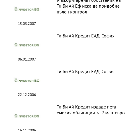
Мажоритарният собственик на
Ти Би Ай Еф иска да придобие
пълен контрол
15.03.2007
Ти Би Ай Кредит ЕАД-София
06.01.2007
Ти Би Ай Кредит ЕАД-София
22.12.2006
Ти Би Ай Кредит издаде пета
емисия облигации за 7 млн. евро
16.11.2006