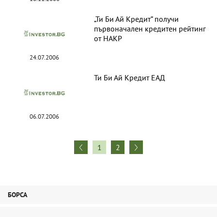
„Ти Би Ай Кредит” получи
първоначален кредитен рейтинг
от НАКР
24.07.2006
Ти Би Ай Кредит ЕАД
06.07.2006
1
2
БОРСА