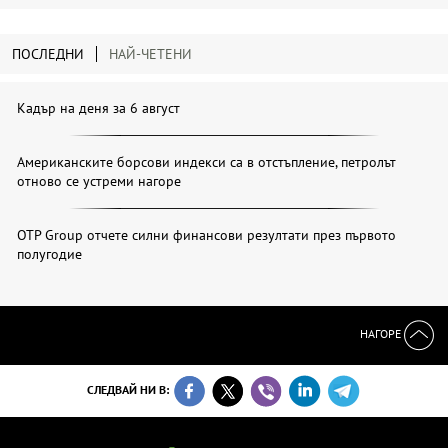
ПОСЛЕДНИ
НАЙ-ЧЕТЕНИ
Кадър на деня за 6 август
Американските борсови индекси са в отстъпление, петролът
отново се устреми нагоре
OTP Group отчете силни финансови резултати през първото
полугодие
НАГОРЕ
СЛЕДВАЙ НИ В: