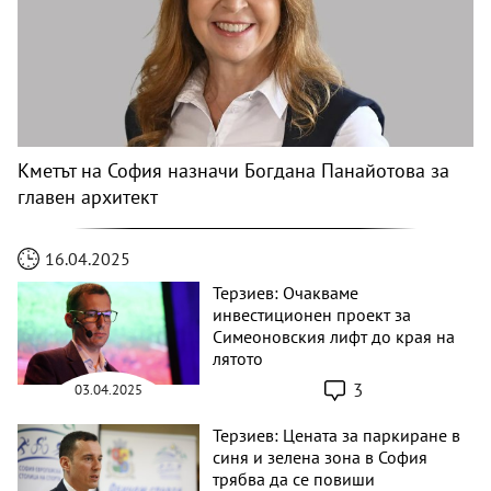
Кметът на София назначи Богдана Панайотова за
главен архитект
16.04.2025
Терзиев: Очакваме
инвестиционен проект за
Симеоновския лифт до края на
лятото
3
03.04.2025
Терзиев: Цената за паркиране в
синя и зелена зона в София
трябва да се повиши