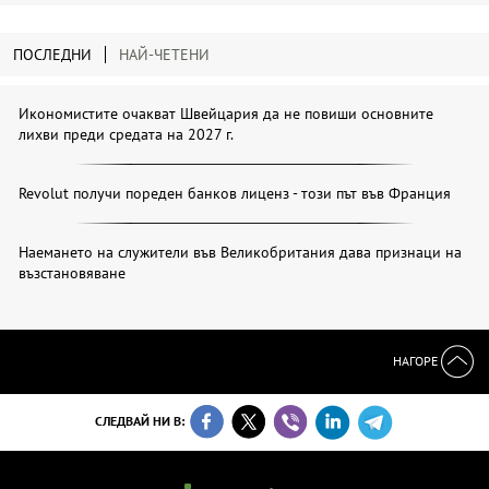
ПОСЛЕДНИ
НАЙ-ЧЕТЕНИ
Икономистите очакват Швейцария да не повиши основните
лихви преди средата на 2027 г.
Revolut получи пореден банков лиценз - този път във Франция
Наемането на служители във Великобритания дава признаци на
възстановяване
НАГОРЕ
СЛЕДВАЙ НИ В: