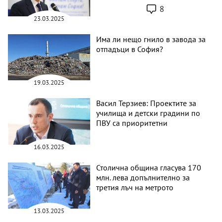
8
23.03.2025
Има ли нещо гнило в завода за
отпадъци в София?
19.03.2025
Васил Терзиев: Проектите за
училища и детски градини по
ПВУ са приоритетни
16.03.2025
Столична община гласува 170
млн. лева допълнително за
третия лъч на метрото
13.03.2025