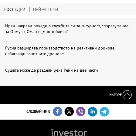
ПОСЛЕДНИ
НАЙ-ЧЕТЕНИ
Иран направи рокади в службите си за сигурност, споразумение
за Ормуз с Оман е „много близо“
Русия разширява производството на реактивни дронове,
избягващи зенитните дронове
Сушата може да раздели река Рейн на две части
НАГОРЕ
СЛЕДВАЙ НИ В: