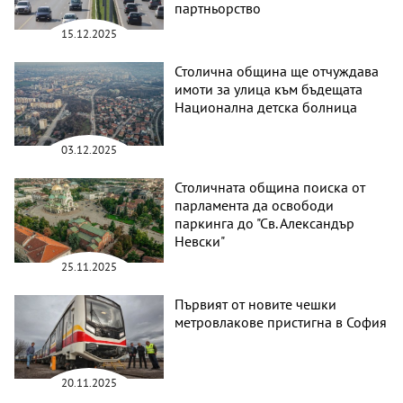
партньорство
15.12.2025
Столична община ще отчуждава
имоти за улица към бъдещата
Национална детска болница
03.12.2025
Столичната община поиска от
парламента да освободи
паркинга до "Св. Александър
Невски"
25.11.2025
Първият от новите чешки
метровлакове пристигна в София
20.11.2025