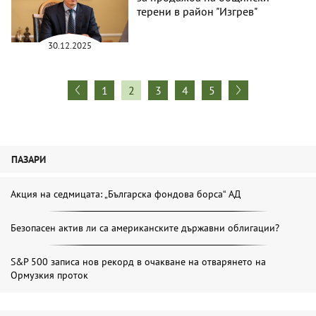
терени в район "Изгрев"
30.12.2025
1
2
3
4
5
ПАЗАРИ
Акция на седмицата: „Българска фондова борса“ АД
Безопасен актив ли са американските държавни облигации?
S&P 500 записа нов рекорд в очакване на отварянето на
Ормузкия проток