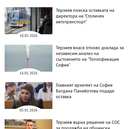
Терзиев поиска оставката на
директора на "Столичен
автотранспорт"
10.02.2026
Терзиев внася отново доклада за
независим анализ на
състоянието на "Топлофикация
София"
16.01.2026
Главният архитект на София
Богдана Панайотова подаде
оставка
05.01.2026
Терзиев върна решение на СОС
за продажба на общински