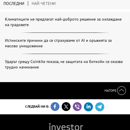
ПОСЛЕДНИ
НАЙ-ЧЕТЕНИ
Климатиците не предлагат най-доброто решение за охлаждане
на градовете
Истинските причини да се страхуваме от AI и оръжията за
масово унищожение
Ударът срещу Coinkite показа, че защитата на биткойн се оказва
трудно начинание
НАГОРЕ
СЛЕДВАЙ НИ В: