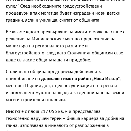
купел“. След необходимите градоустройствени
процедури в тях могат да бъдат изградени нови детски
градини, ясли и училища, считат от общината.
Безвъзмездното прехвърляне на имотите може да стане с
решение на Министерския съвет по предложение на
министъра на регионалното развитие и
благоустройството, след като Столичният общински съвет
даде съгласие общината да ги придобие.
Столичната община предприема действия и за
придобиване на
държавен имот в район „Нови Искър“
,
местност Църния дол, с цел рекултивация на терена и
използването му като площадка за депониране на земни
маси и строителни отпадъци.
Имотът е с площ 217 056 кв. м и представлява
техногенно нарушен терен – бивша кариера за добив на
глина, използвана в миналото от разположения в