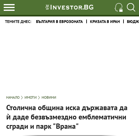
ТЕМИТЕ ДНЕС:
БЪЛГАРИЯ В ЕВРОЗОНАТА
КРИЗАТА В ИРАН
БЮДЖЕ
НАЧАЛО
ИМОТИ
НОВИНИ
Столична община иска държавата да
ѝ даде безвъзмездно емблематични
сгради и парк "Врана"