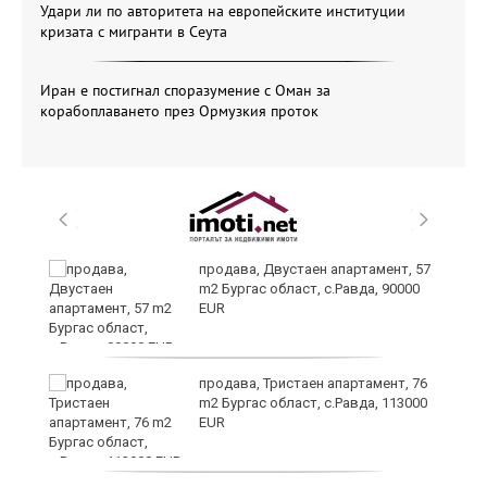
Удари ли по авторитета на европейските институции
кризата с мигранти в Сеута
Иран е постигнал споразумение с Оман за
корабоплаването през Ормузкия проток
ай
продава, Двустаен апартамент, 57
m2 Бургас област, с.Равда, 90000
EUR
продава, Тристаен апартамент, 76
m2 Бургас област, с.Равда, 113000
EUR