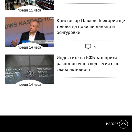
преди 11 часа
Кристофор Павлов: България ще
трябва да повиши данъци и
осигуровки
5
преди 14 часа
Индексите на БФБ затвориха
разнопосочно след сесия с по-
слаба активност
преди 14 часа
НАГОРЕ