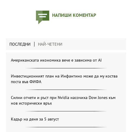
НАПИШИ КОМЕНТАР
ПОСЛЕДНИ
НАЙ-ЧЕТЕНИ
Американската икономика вече е зависима от АІ
Инвестиционният план на Инфантино може да му коства
поста във ФИФА
Силни отчети и ръст при Nvidia насочиха Dow Jones към
нов исторически връх
Кадър на деня за 5 август