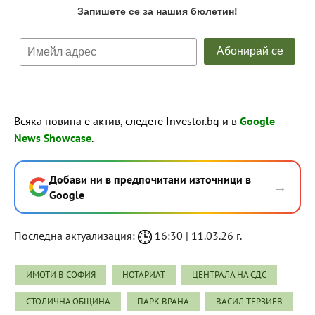
Всяка новина е актив, следете Investor.bg и в
Google
News Showcase
.
Добави ни в предпочитани източници в
→
Google
Последна актуализация:
16:30 | 11.03.26 г.
ИМОТИ В СОФИЯ
НОТАРИАТ
ЦЕНТРАЛА НА СДС
СТОЛИЧНА ОБЩИНА
ПАРК ВРАНА
ВАСИЛ ТЕРЗИЕВ