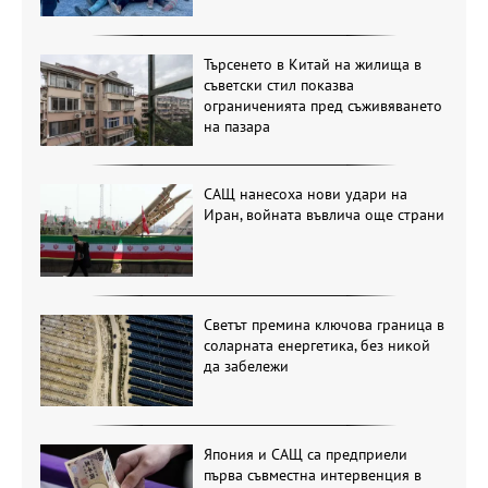
Търсенето в Китай на жилища в
съветски стил показва
ограниченията пред съживяването
на пазара
САЩ нанесоха нови удари на
Иран, войната въвлича още страни
Светът премина ключова граница в
соларната енергетика, без никой
да забележи
Япония и САЩ са предприели
първа съвместна интервенция в