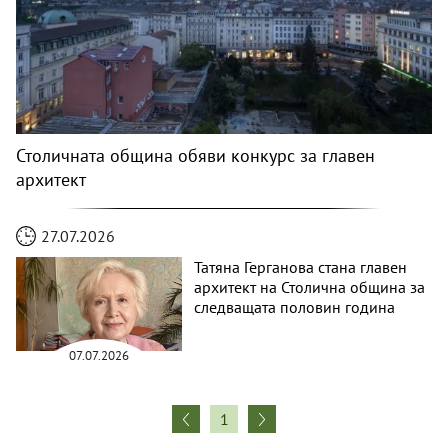
Столичната община обяви конкурс за главен
архитект
27.07.2026
Татяна Герганова стана главен
архитект на Столична община за
следващата половин година
07.07.2026
1