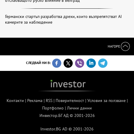
отслабващото руско влияние в Белград
Германски стартъп разработва дрехи, които възпрепятстват AI
камерите за наблюдение
НАГОРЕ
СЛЕДВАЙ НИ В:
Контакти
|
Реклама
|
RSS
|
Поверителност
|
Условия за ползване
|
Портфолио
|
Лични данни
Инвестор.БГ АД © 2001-2026
Investor.BG AD © 2001-2026