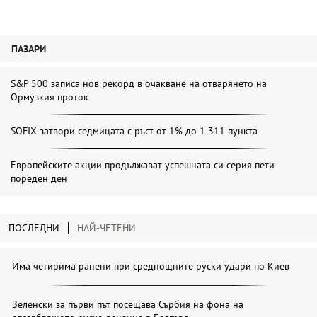
ПАЗАРИ
S&P 500 записа нов рекорд в очакване на отварянето на
Ормузкия проток
SOFIX затвори седмицата с ръст от 1% до 1 311 пункта
Европейските акции продължават успешната си серия пети
пореден ден
ПОСЛЕДНИ
НАЙ-ЧЕТЕНИ
Има четирима ранени при среднощните руски удари по Киев
Зеленски за първи път посещава Сърбия на фона на