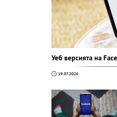
Уеб версията на Fac
19.07.2026