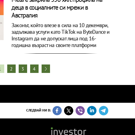
деца в социалните си мрежи в
Австралия
Законът, който влезе в сила на 10 декември,
задължава услуги като TikTok на ByteDance и
Instagram да не допускат лица под 16-
годишна възраст на своите платформи
1
2
3
4
СЛЕДВАЙ НИ В: