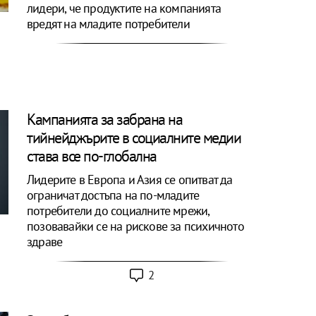
лидери, че продуктите на компанията
вредят на младите потребители
Kампанията за забрана на
тийнейджърите в социалните медии
става все по-глобална
Лидерите в Европа и Азия се опитват да
ограничат достъпа на по-младите
потребители до социалните мрежи,
позовавайки се на рискове за психичното
здраве
2