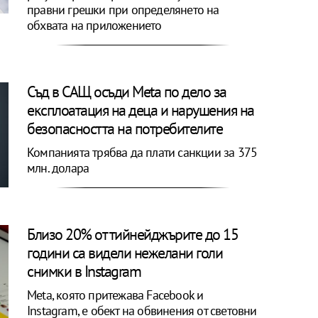
правни грешки при определянето на
обхвата на приложението
Съд в САЩ осъди Meta по дело за
експлоатация на деца и нарушения на
безопасността на потребителите
Компанията трябва да плати санкции за 375
млн. долара
Близо 20% от тийнейджърите до 15
години са видели нежелани голи
снимки в Instagram
Meta, която притежава Facebook и
Instagram, е обект на обвинения от световни