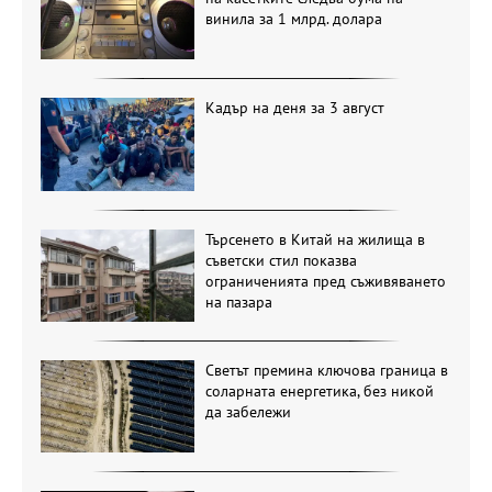
винила за 1 млрд. долара
Кадър на деня за 3 август
Търсенето в Китай на жилища в
съветски стил показва
ограниченията пред съживяването
на пазара
Светът премина ключова граница в
соларната енергетика, без никой
да забележи