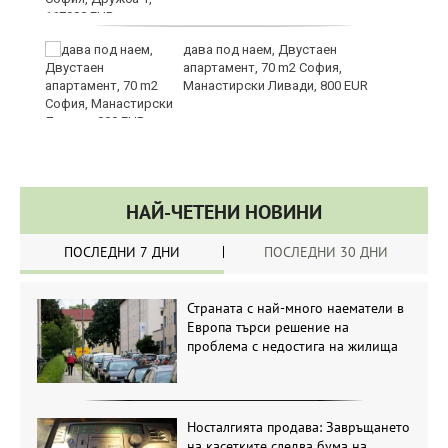
те
дава под наем, Двустаен
апартамент, 70 m2 София,
Манастирски Ливади, 800 EUR
НАЙ-ЧЕТЕНИ НОВИНИ
ПОСЛЕДНИ 7 ДНИ
ПОСЛЕДНИ 30 ДНИ
Страната с най-много наематели в
Европа търси решение на
проблема с недостига на жилища
Носталгията продава: Завръщането
на касетките следва бума на