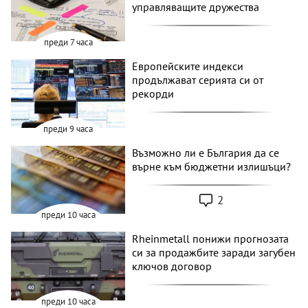
управляващите дружества
преди 7 часа
Европейските индекси
продължават серията си от
рекорди
преди 9 часа
Възможно ли е България да се
върне към бюджетни излишъци?
2
преди 10 часа
Rheinmetall понижи прогнозата
си за продажбите заради загубен
ключов договор
преди 10 часа