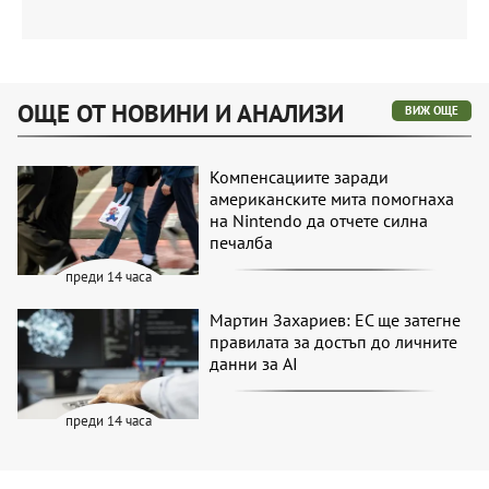
ОЩЕ ОТ НОВИНИ И АНАЛИЗИ
ВИЖ ОЩЕ
Компенсациите заради
американските мита помогнаха
на Nintendo да отчете силна
печалба
преди 14 часа
Мартин Захариев: ЕС ще затегне
правилата за достъп до личните
данни за AI
преди 14 часа