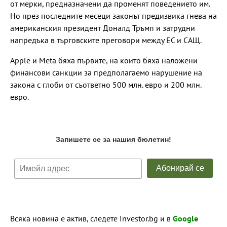
от мерки, предназначени да променят поведението им.
Но през последните месеци законът предизвика гнева на
американския президент Доналд Тръмп и затрудни
напредъка в търговските преговори между ЕС и САЩ.
Apple и Meta бяха първите, на които бяха наложени
финансови санкции за предполагаемо нарушение на
закона с глоби от съответно 500 млн. евро и 200 млн.
евро.
Всяка новина е актив, следете Investor.bg и в
Google