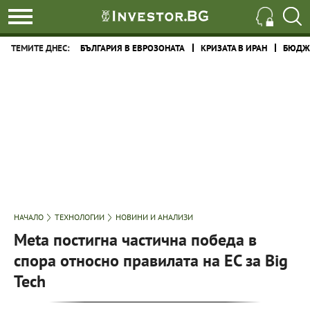
ТЕМИТЕ ДНЕС:
БЪЛГАРИЯ В ЕВРОЗОНАТА
КРИЗАТА В ИРАН
БЮДЖЕ
НАЧАЛО
ТЕХНОЛОГИИ
НОВИНИ И АНАЛИЗИ
Meta постигна частична победа в
спора относно правилата на ЕС за Big
Tech