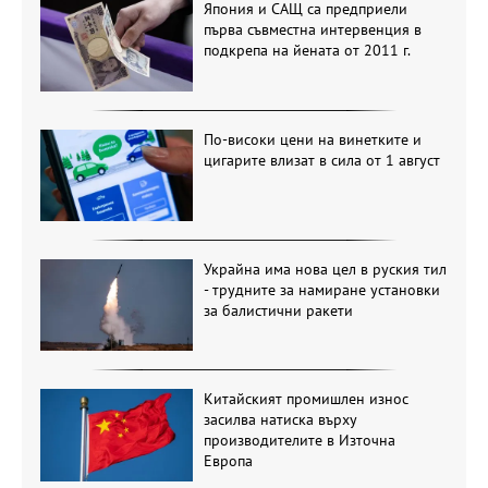
Япония и САЩ са предприели
първа съвместна интервенция в
подкрепа на йената от 2011 г.
По-високи цени на винетките и
цигарите влизат в сила от 1 август
Украйна има нова цел в руския тил
- трудните за намиране установки
за балистични ракети
Китайският промишлен износ
засилва натиска върху
производителите в Източна
Европа