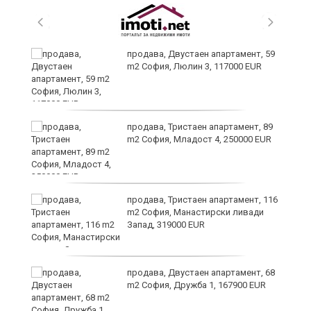
продава, Двустаен апартамент, 59
m2 София, Люлин 3, 117000 EUR
ст
продава, Тристаен апартамент, 89
m2 София, Младост 4, 250000 EUR
в
продава, Тристаен апартамент, 116
m2 София, Манастирски ливади
Запад, 319000 EUR
за
продава, Двустаен апартамент, 68
m2 София, Дружба 1, 167900 EUR