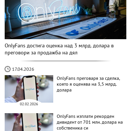
OnlyFans достига оценка над 3 млрд. долара в
преговори за продажба на дял
17.04.2026
OnlyFans преговаря за сделка,
която я оценява на 3,5 млрд.
долара
02.02.2026
OnlyFans изплати рекорден
дивидент от 701 млн. долара на
собственика си