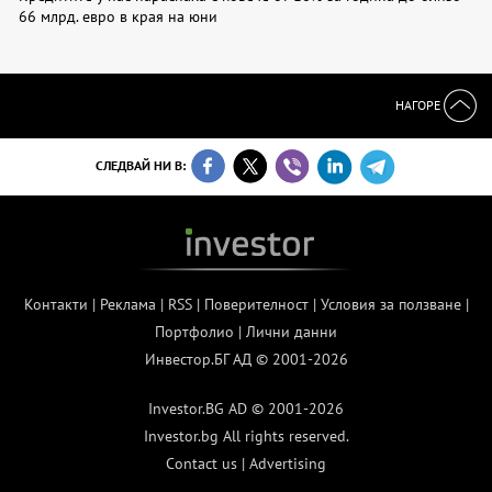
66 млрд. евро в края на юни
НАГОРЕ
СЛЕДВАЙ НИ В:
Контакти
|
Реклама
|
RSS
|
Поверителност
|
Условия за ползване
|
Портфолио
|
Лични данни
Инвестор.БГ АД © 2001-2026
Investor.BG AD © 2001-2026
Investor.bg All rights reserved.
Contact us
|
Advertising