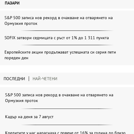
ПАЗАРИ
S&P 500 записа нов рекорд в очакване на отварянето на
Ормузкия проток
SOFIX затвори седмицата с ръст от 1% до 1 311 пункта
Европейските акции продължават успешната си серия пети
пореден ден
ПОСЛЕДНИ
НАЙ-ЧЕТЕНИ
S&P 500 записа нов рекорд в очакване на отварянето на
Ормузкия проток
Кадър на деня за 7 август
Кредитите у нас нараснаха с повече от 16% за година до близо