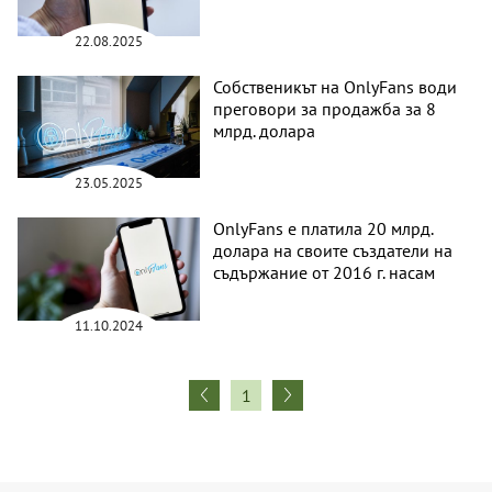
22.08.2025
Собственикът на OnlyFans води
преговори за продажба за 8
млрд. долара
23.05.2025
OnlyFans е платила 20 млрд.
долара на своите създатели на
съдържание от 2016 г. насам
11.10.2024
1