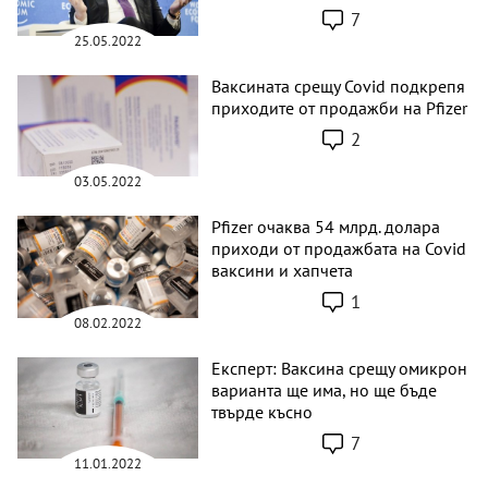
7
25.05.2022
Ваксината срещу Covid подкрепя
приходите от продажби на Pfizer
2
03.05.2022
Pfizer очаква 54 млрд. долара
приходи от продажбата на Covid
ваксини и хапчета
1
08.02.2022
Експерт: Ваксина срещу омикрон
варианта ще има, но ще бъде
твърде късно
7
11.01.2022