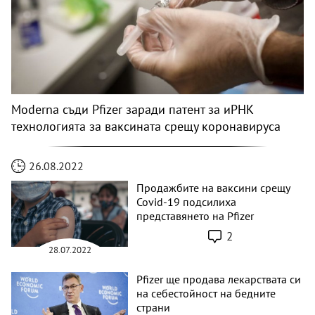
Moderna съди Pfizer заради патент за иРНК
технологията за ваксината срещу коронавируса
26.08.2022
Продажбите на ваксини срещу
Covid-19 подсилиха
представянето на Pfizer
2
28.07.2022
Pfizer ще продава лекарствата си
на себестойност на бедните
страни