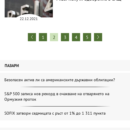
22.12.2021
1
2
3
4
5
ПАЗАРИ
Безопасен актив ли са американските държавни облигации?
S&P 500 записа нов рекорд в очакване на отварянето на
Ормузкия проток
SOFIX затвори седмицата с ръст от 1% до 1 311 пункта