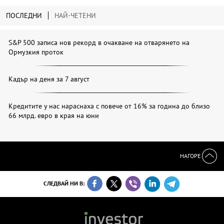
ПОСЛЕДНИ
НАЙ-ЧЕТЕНИ
S&P 500 записа нов рекорд в очакване на отварянето на
Ормузкия проток
Кадър на деня за 7 август
Кредитите у нас нараснаха с повече от 16% за година до близо
66 млрд. евро в края на юни
НАГОРЕ
СЛЕДВАЙ НИ В: