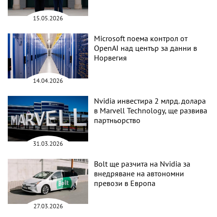
15.05.2026
Microsoft поема контрол от
OpenAI над център за данни в
Норвегия
14.04.2026
Nvidia инвестира 2 млрд. долара
в Marvell Technology, ще развива
партньорство
31.03.2026
Bolt ще разчита на Nvidia за
внедряване на автономни
превози в Европа
27.03.2026