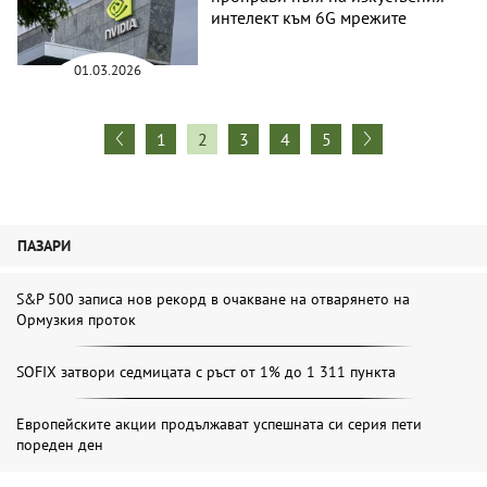
интелект към 6G мрежите
01.03.2026
1
2
3
4
5
ПАЗАРИ
S&P 500 записа нов рекорд в очакване на отварянето на
Ормузкия проток
SOFIX затвори седмицата с ръст от 1% до 1 311 пункта
Европейските акции продължават успешната си серия пети
пореден ден