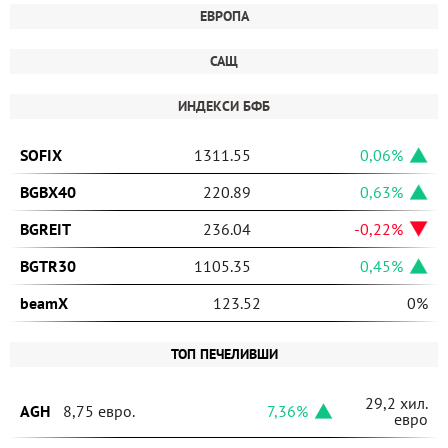
ЕВРОПА
САЩ
ИНДЕКСИ БФБ
SOFIX
1311.55
0,06%
BGBX40
220.89
0,63%
BGREIT
236.04
-0,22%
BGTR30
1105.35
0,45%
beamX
123.52
0%
ТОП ПЕЧЕЛИВШИ
29,2 хил.
AGH
8,75 евро.
7,36%
евро