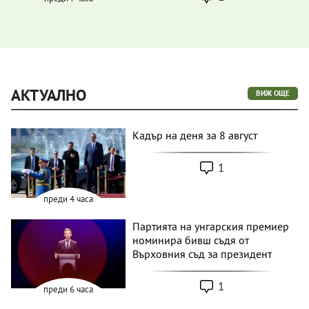
АКТУАЛНО
ВИЖ ОЩЕ
Кадър на деня за 8 август
1
преди 4 часа
Партията на унгарския премиер
номинира бивш съдя от
Върховния съд за президент
1
преди 6 часа