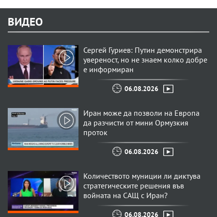
ВИДЕО
Сергей Гуриев: Путин демонстрира
увереност, но не знаем колко добре
е информиран
06.08.2026
Иран може да позволи на Европа
да разчисти от мини Ормузкия
проток
06.08.2026
Количеството муниции ли диктува
стратегическите решения във
войната на САЩ с Иран?
06.08.2026