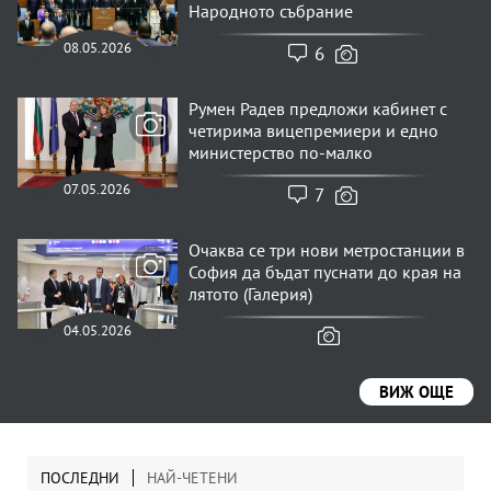
Народното събрание
08.05.2026
6
Румен Радев предложи кабинет с
четирима вицепремиери и едно
министерство по-малко
07.05.2026
7
Очаква се три нови метростанции в
София да бъдат пуснати до края на
лятото (Галерия)
04.05.2026
ВИЖ ОЩЕ
ПОСЛЕДНИ
НАЙ-ЧЕТЕНИ