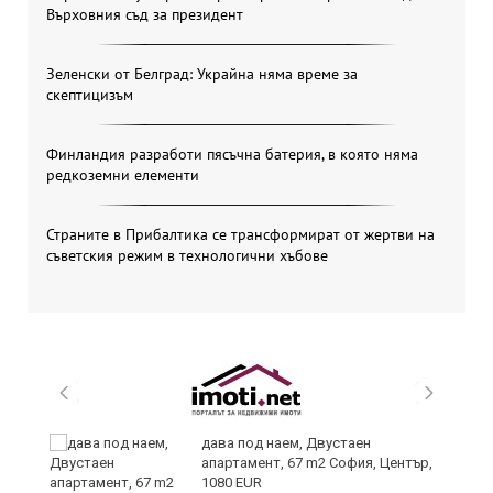
Върховния съд за президент
Зеленски от Белград: Украйна няма време за
скептицизъм
Финландия разработи пясъчна батерия, в която няма
редкоземни елементи
Страните в Прибалтика се трансформират от жертви на
съветския режим в технологични хъбове
дава под наем, Двустаен
апартамент, 67 m2 София, Център,
1080 EUR