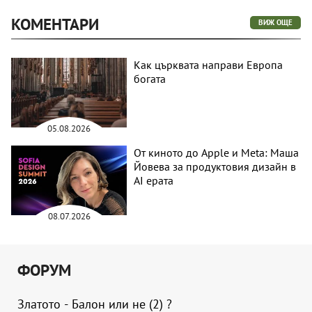
КОМЕНТАРИ
ВИЖ ОЩЕ
Как църквата направи Европа
богата
05.08.2026
От киното до Apple и Meta: Маша
Йовева за продуктовия дизайн в
AI ерата
08.07.2026
ФОРУМ
Златото - Балон или не (2) ?