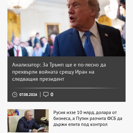
Анализатор: За Тръмп ще е по-лесно да
прехвърли войната срещу Иран на
следващия президент
0
07.08.2026
Русия иззе 10 млрд. долара от
бизнеса, а Путин разчита ФСБ да
държи елита под контрол