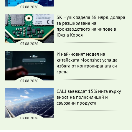
07.08.2026
SK Hynix заделя 38 млрд. долара
за разширяване на
производството на чипове в
Южна Корея
07.08.2026
И най-новият модел на
китайската Moonshot успя да
избяга от контролираната си
среда
07.08.2026
САЩ въвеждат 15% мита върху
вноса на полисилиций и
свързани продукти
07.08.2026