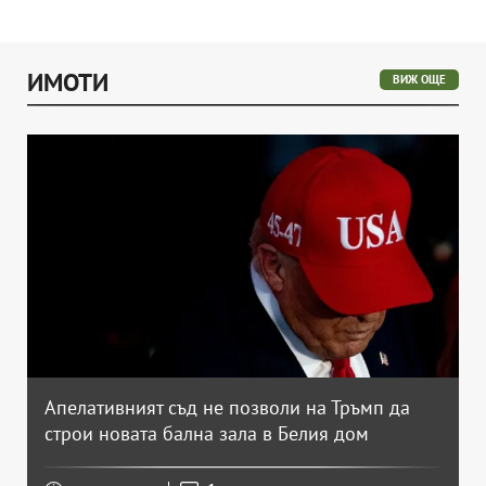
ИМОТИ
ВИЖ ОЩЕ
Апелативният съд не позволи на Тръмп да
строи новата бална зала в Белия дом