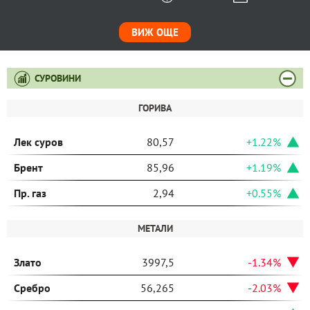
ВИЖ ОЩЕ
СУРОВИНИ
ГОРИВА
Лек суров
80,57
+1.22%
Брент
85,96
+1.19%
Пр. газ
2,94
+0.55%
МЕТАЛИ
Злато
3997,5
-1.34%
Сребро
56,265
-2.03%