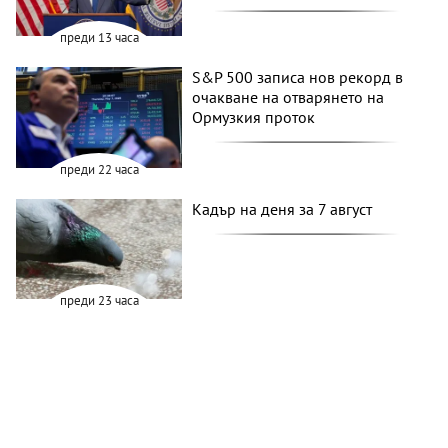
преди 13 часа
S&P 500 записа нов рекорд в
очакване на отварянето на
Ормузкия проток
преди 22 часа
Кадър на деня за 7 август
преди 23 часа