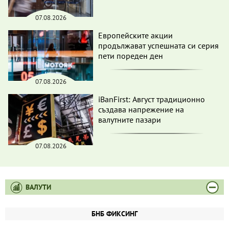
07.08.2026
Европейските акции
продължават успешната си серия
пети пореден ден
07.08.2026
iBanFirst: Август традиционно
създава напрежение на
валутните пазари
07.08.2026
ВАЛУТИ
БНБ ФИКСИНГ