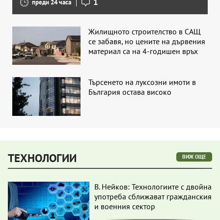
1
преди 24 часа
Жилищното строителство в САЩ
се забавя, но цените на дървения
материал са на 4-годишен връх
Търсенето на луксозни имоти в
България остава високо
ТЕХНОЛОГИИ
ВИЖ ОЩЕ
В. Нейков: Технологиите с двойна
употреба сближават гражданския
и военния сектор