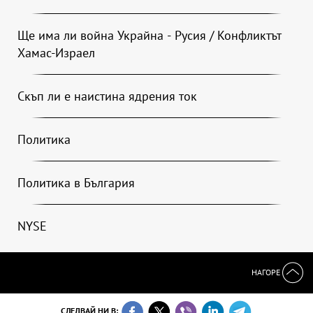
Ще има ли война Украйна - Русия / Конфликтът
Хамас-Израел
Скъп ли е наистина ядрения ток
Политика
Политика в България
NYSE
НАГОРЕ
СЛЕДВАЙ НИ В: