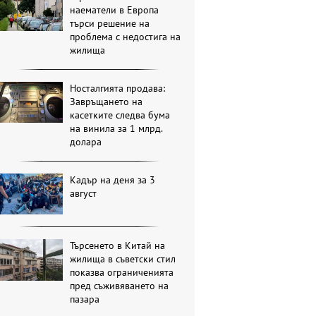
наематели в Европа
търси решение на
проблема с недостига на
жилища
Носталгията продава:
Завръщането на
касетките следва бума
на винила за 1 млрд.
долара
Кадър на деня за 3
август
Търсенето в Китай на
жилища в съветски стил
показва ограниченията
пред съживяването на
пазара