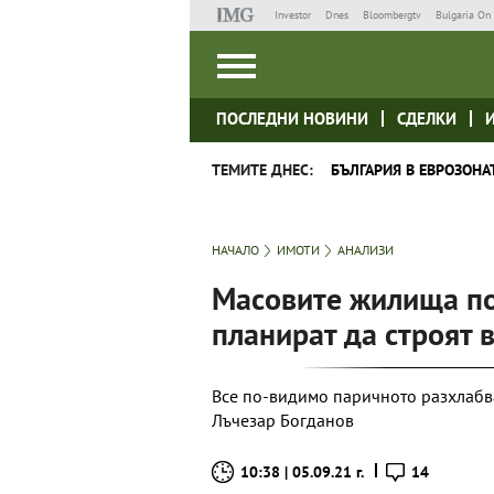
Investor
Dnes
Bloombergtv
Bulgaria On 
ПОСЛЕДНИ НОВИНИ
СДЕЛКИ
ТЕМИТЕ ДНЕС:
БЪЛГАРИЯ В ЕВРОЗОНА
НАЧАЛО
ИМОТИ
АНАЛИЗИ
Масовите жилища по
планират да строят 
Все по-видимо паричното разхлабва
Лъчезар Богданов
10:38 | 05.09.21 г.
14