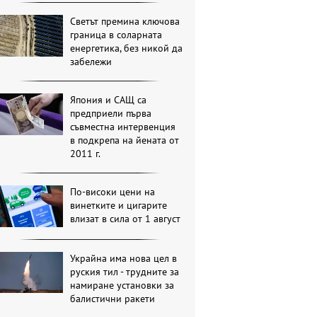
Светът премина ключова
граница в соларната
енергетика, без никой да
забележи
Япония и САЩ са
предприели първа
съвместна интервенция
в подкрепа на йената от
2011 г.
По-високи цени на
винетките и цигарите
влизат в сила от 1 август
Украйна има нова цел в
руския тил - трудните за
намиране установки за
балистични ракети