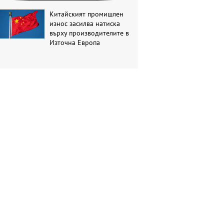
Китайският промишлен
износ засилва натиска
върху производителите в
Източна Европа