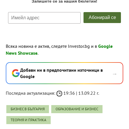
Всяка новина е актив, следете Investor.bg и в
Google
News Showcase
.
Добави ни в предпочитани източници в
→
Google
Последна актуализация:
19:36 | 13.09.22 г.
БИЗНЕС В БЪЛГАРИЯ
ОБРАЗОВАНИЕ И БИЗНЕС
ТЕОРИЯ И ПРАКТИКА