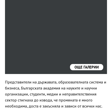
Министърът на образованието Анелия Клисарова
ОЩЕ ГАЛЕРИИ
Представители на държавата, образователната система и
бизнеса, Българската академия на науките и научни
организации, студенти, медии и неправителствения
сектор стигнаха до извода, че промяната е много
необходима, доста е закъсняла и зависи от всички нас.