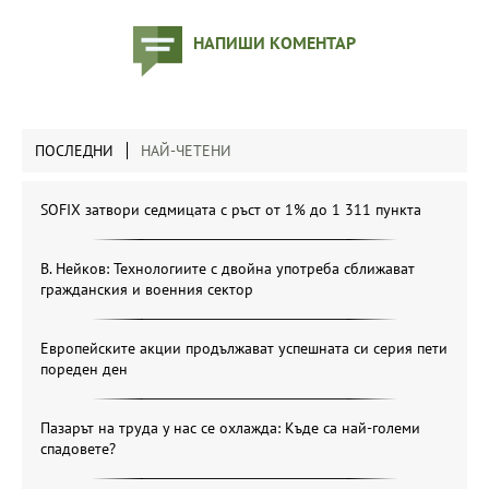
НАПИШИ КОМЕНТАР
ПОСЛЕДНИ
НАЙ-ЧЕТЕНИ
SOFIX затвори седмицата с ръст от 1% до 1 311 пункта
В. Нейков: Технологиите с двойна употреба сближават
гражданския и военния сектор
Европейските акции продължават успешната си серия пети
пореден ден
Пазарът на труда у нас се охлажда: Къде са най-големи
спадовете?