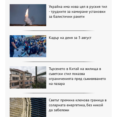
Украйна има нова цел в руския тил
- трудните за намиране установки
за балистични ракети
Кадър на деня за 3 август
Търсенето в Китай на жилища в
съветски стил показва
ограниченията пред съживяването
на пазара
Светът премина ключова граница в
соларната енергетика, без никой
да забележи