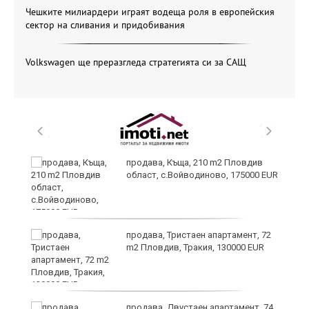
Чешките милиардери играят водеща роля в европейския
сектор на сливания и придобивания
Volkswagen ще преразгледа стратегията си за САЩ
продава, Къща, 210 m2 Пловдив
област, с.Войводиново, 175000 EUR
продава, Тристаен апартамент, 72
m2 Пловдив, Тракия, 130000 EUR
продава, Двустаен апартамент, 74