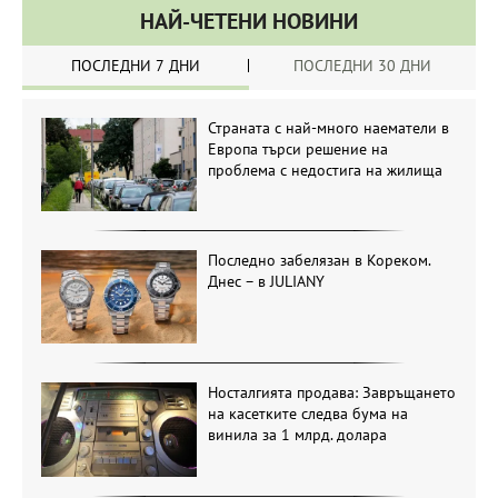
НАЙ-ЧЕТЕНИ НОВИНИ
ПОСЛЕДНИ 7 ДНИ
ПОСЛЕДНИ 30 ДНИ
Страната с най-много наематели в
Европа търси решение на
проблема с недостига на жилища
Последно забелязан в Кореком.
Днес – в JULIANY
Носталгията продава: Завръщането
на касетките следва бума на
винила за 1 млрд. долара