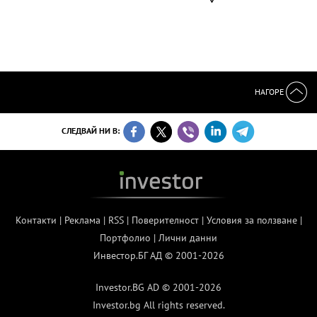
НАГОРЕ
СЛЕДВАЙ НИ В:
Контакти
|
Реклама
|
RSS
|
Поверителност
|
Условия за ползване
|
Портфолио
|
Лични данни
Инвестор.БГ АД © 2001-2026
Investor.BG AD © 2001-2026
Investor.bg All rights reserved.