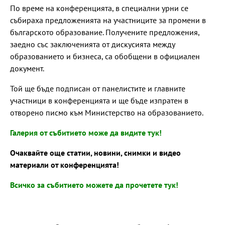
По време на конференцията, в специални урни се
събираха предложенията на участниците за промени в
българското образование. Получените предложения,
заедно със заключенията от дискусията между
образованието и бизнеса, са обобщени в официален
документ.
Той ще бъде подписан от панелистите и главните
участници в конференцията и ще бъде изпратен в
отвoрено писмо към Министерство на образованието.
Галерия от събитието може да видите тук!
Очаквайте още статии, новини, снимки и видео
материали от конференцията!
Всичко за събитието можете да прочетете тук!