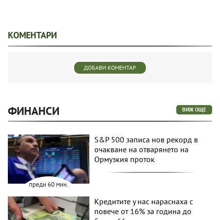
КОМЕНТАРИ
ДОБАВИ КОМЕНТАР
ФИНАНСИ
ВИЖ ОЩЕ
S&P 500 записа нов рекорд в
очакване на отварянето на
Ормузкия проток
преди 60 мин.
Кредитите у нас нараснаха с
повече от 16% за година до