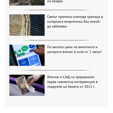
на пазара
Светът премина ключова граница в
соларната енергетика, без никой
да забележи
По-високи цени на винетките и
цигарите влизат в сила от 1 август
Япония и САЩ са предприели
първа съвместна интервенция в
подкрепа на йената от 2011 г.