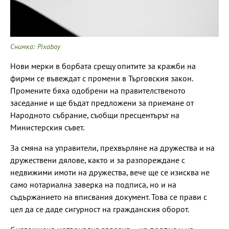
Снимка: Pixabay
Нови мерки в борбата срещу опитите за кражби на
фирми се въвеждат с промени в Търговския закон.
Промените бяха одобрени на правителственото
заседание и ще бъдат предложени за приемане от
Народното събрание, съобщи пресцентърът на
Министерския съвет.
За смяна на управители, прехвърляне на дружества и на
дружествени дялове, както и за разпореждане с
недвижими имоти на дружества, вече ще се изисква не
само нотариална заверка на подписа, но и на
съдържанието на вписвания документ. Това се прави с
цел да се даде сигурност на гражданския оборот.