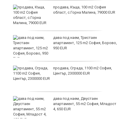
и
продава, Къща, 100 m2 София
област, с.Горна Малина, 79000 EUR
дава под наем, Тристаен
апартамент, 125 m2 София, Борово,
950 EUR
продава, Сграда, 1100 m2 София,
а
Център, 2300000 EUR
дава под наем, Двустаен
е
апартамент, 55 m2 София, Младост
и“
4, 650 EUR