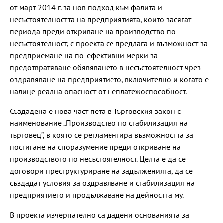
от март 2014 г. за нов подход към фалита и
несъстоятелността на предприятията, които засягат
периода преди откриване на производство по
несъстоятелност, с проекта се предлага и възможност за
предприемане на по-ефективни мерки за
предотвратяване обявяването в несъстоятелност чрез
оздравяване на предприятието, включително и когато е
налице реална опасност от неплатежоспособност.
Създадена е нова част пета в Търговския закон с
наименование „Производство по стабилизация на
търговец”, в която се регламентира възможността за
постигане на споразумение преди откриване на
производството по несъстоятелност. Целта е да се
договори преструктуриране на задълженията, да се
създадат условия за оздравяване и стабилизация на
предприятието и продължаване на дейността му.
В проекта изчерпателно са дадени основанията за