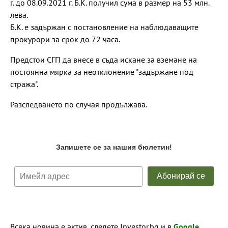
г. до 08.09.2021 г. Б.К. получил сума в размер на 53 млн.
лева.
Б.К. е задържан с постановление на наблюдаващите
прокурори за срок до 72 часа.
Предстои СГП да внесе в съда искане за вземане на
постоянна мярка за неотклонение "задържане под
стража".
Разследването по случая продължава.
Всяка новина е актив, следете Investor.bg и в
Google