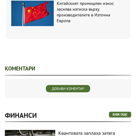
Китайският промишлен износ
засилва натиска върху
производителите в Източна
Европа
КОМЕНТАРИ
ДОБАВИ КОМЕНТАР
ФИНАНСИ
ВИЖ ОЩЕ
Квантовата заплаха затяга