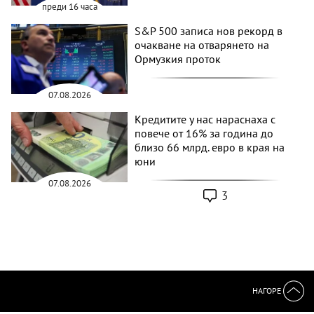
преди 16 часа
S&P 500 записа нов рекорд в
очакване на отварянето на
Ормузкия проток
07.08.2026
Кредитите у нас нараснаха с
повече от 16% за година до
близо 66 млрд. евро в края на
юни
07.08.2026
3
НАГОРЕ