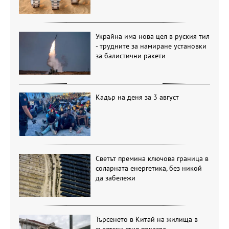
Украйна има нова цел в руския тил
- трудните за намиране установки
за балистични ракети
Кадър на деня за 3 август
Светът премина ключова граница в
соларната енергетика, без никой
да забележи
Търсенето в Китай на жилища в