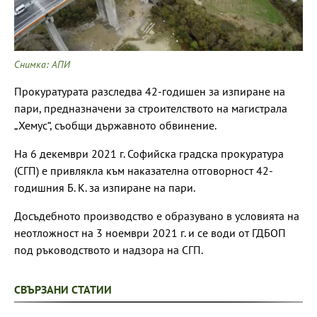
Снимка: АПИ
Прокуратурата разследва 42-годишен за изпиране на
пари, предназначени за строителството на магистрала
„Хемус“, съобщи държавното обвинение.
На 6 декември 2021 г. Софийска градска прокуратура
(СГП) е привлякла към наказателна отговорност 42-
годишния Б. К. за изпиране на пари.
Досъдебното производство е образувано в условията на
неотложност на 3 ноември 2021 г. и се води от ГДБОП
под ръководството и надзора на СГП.
СВЪРЗАНИ СТАТИИ