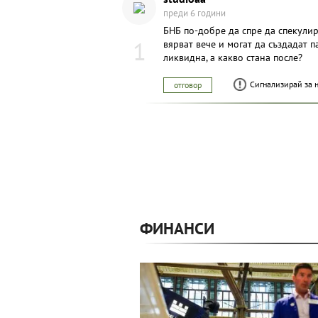
преди 6 години
БНБ по-добре да спре да спекули
1
вярват вече и могат да създадат 
ликвидна, а какво стана после?
Сигнализирай за 
отговор
ФИНАНСИ