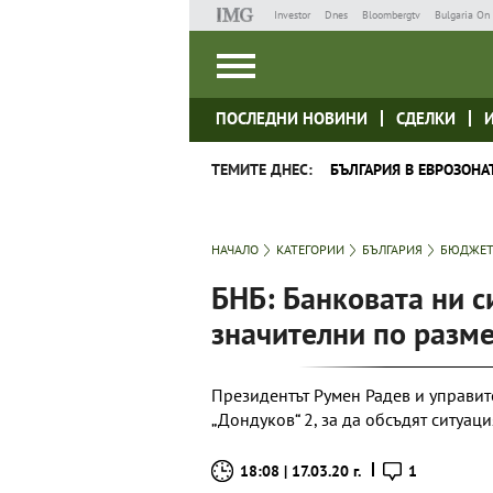
Investor
Dnes
Bloombergtv
Bulgaria On 
ПОСЛЕДНИ НОВИНИ
СДЕЛКИ
ТЕМИТЕ ДНЕС:
БЪЛГАРИЯ В ЕВРОЗОНА
НАЧАЛО
КАТЕГОРИИ
БЪЛГАРИЯ
БЮДЖЕТ
БНБ: Банковата ни с
значителни по разм
Президентът Румен Радев и управит
„Дондуков“ 2, за да обсъдят ситуац
18:08 | 17.03.20 г.
1