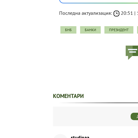
Последна актуализация:
20:51 | 
БНБ
БАНКИ
ПРЕЗИДЕНТ
КОМЕНТАРИ
studioaa