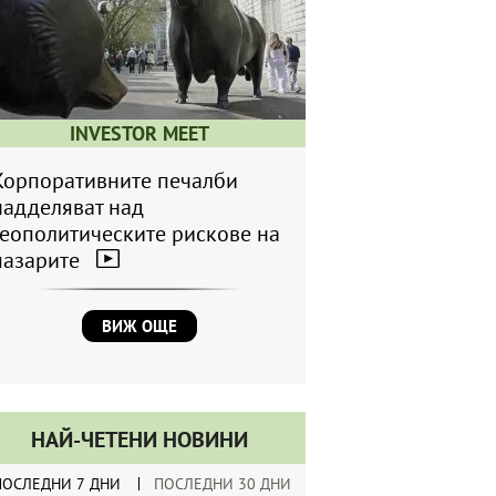
INVESTOR MEET
Корпоративните печалби
надделяват над
геополитическите рискове на
пазарите
ВИЖ ОЩЕ
НАЙ-ЧЕТЕНИ НОВИНИ
ПОСЛЕДНИ 7 ДНИ
ПОСЛЕДНИ 30 ДНИ