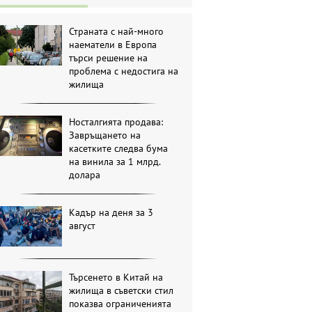
Страната с най-много
наематели в Европа
търси решение на
проблема с недостига на
жилища
Носталгията продава:
Завръщането на
касетките следва бума
на винила за 1 млрд.
долара
Кадър на деня за 3
август
Търсенето в Китай на
жилища в съветски стил
показва ограниченията