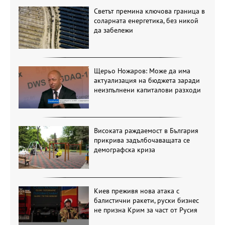
Светът премина ключова граница в
соларната енергетика, без никой
да забележи
Щерьо Ножаров: Може да има
актуализация на бюджета заради
неизпълнени капиталови разходи
Високата раждаемост в България
прикрива задълбочаващата се
демографска криза
Киев преживя нова атака с
балистични ракети, руски бизнес
не призна Крим за част от Русия