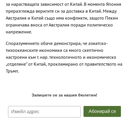
за нарастващата зависимост от Китай. В момента Япония
преразглежда веригите си за доставка в Китай. Между
Австралия и Китай също има конфликти, защото Пекин
ограничава вноса от Австралия поради политическо
напрежение.
Споразумението обаче демонстрира, че азиатско-
тихоокеанските икономики са много скептично
настроени към т. нар. технологичното и икономическо
„отделяне“ от Китай, прокламирано от правителството на
Тръмп.