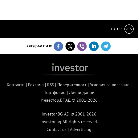
НАГОРЕ
СЛЕДВАЙ НИ В:
Контакти
|
Реклама
|
RSS
|
Поверителност
|
Условия за ползване
|
Портфолио
|
Лични данни
Инвестор.БГ АД © 2001-2026
Investor.BG AD © 2001-2026
Investor.bg All rights reserved.
Contact us
|
Advertising