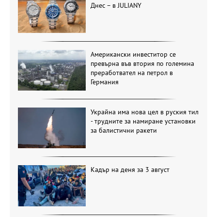
Днес – в JULIANY
Американски инвеститор се
превърна във втория по големина
преработвател на петрол в
Германия
Украйна има нова цел в руския тил
- трудните за намиране установки
за балистични ракети
Кадър на деня за 3 август