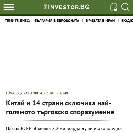
ТЕМИТЕ ДНЕС:
БЪЛГАРИЯ В ЕВРОЗОНАТА
КРИЗАТА В ИРАН
БЮДЖЕ
НАЧАЛО
КАТЕГОРИИ
СВЯТ
АЗИЯ
Китай и 14 страни сключиха най-
голямото търговско споразумение
Пактът RCEP обхваща 2,2 милиарда души и около една