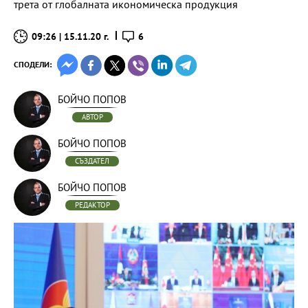
трета от глобалната икономическа продукция
09:26 | 15.11.20 г.
6
СПОДЕЛИ:
БОЙЧО ПОПОВ
АВТОР
БОЙЧО ПОПОВ
СЪЗДАТЕЛ
БОЙЧО ПОПОВ
РЕДАКТОР