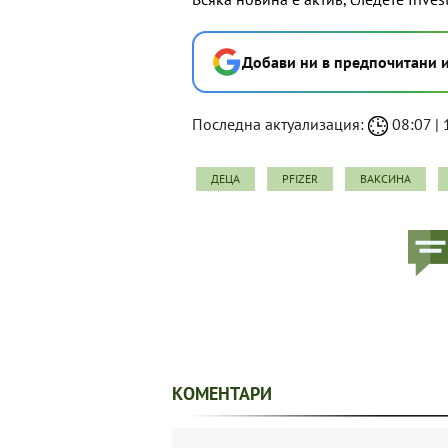
Добави ни в предпочитани 
Последна актуализация:
08:07 | 
ДЕЦА
PFIZER
ВАКСИНА
КОМЕНТАРИ