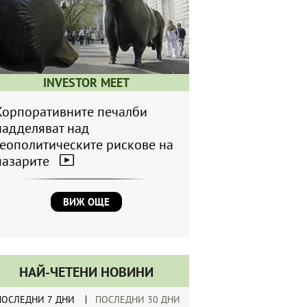
INVESTOR MEET
Корпоративните печалби
надделяват над
геополитическите рискове на
пазарите
ВИЖ ОЩЕ
НАЙ-ЧЕТЕНИ НОВИНИ
ПОСЛЕДНИ 7 ДНИ
ПОСЛЕДНИ 30 ДНИ