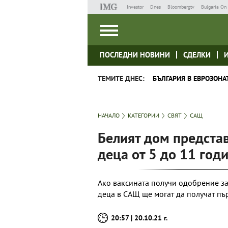
Investor
Dnes
Bloombergtv
Bulgaria On 
ПОСЛЕДНИ НОВИНИ
СДЕЛКИ
ТЕМИТЕ ДНЕС:
БЪЛГАРИЯ В ЕВРОЗОНА
НАЧАЛО
КАТЕГОРИИ
СВЯТ
САЩ
Белият дом представ
деца от 5 до 11 год
Ако ваксината получи одобрение за
деца в САЩ ще могат да получат пъ
20:57 | 20.10.21 г.