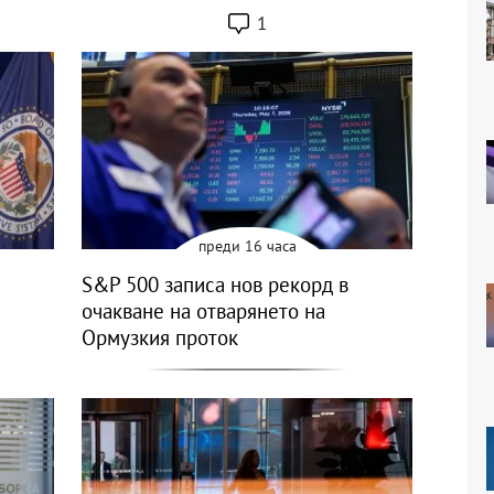
1
преди 16 часа
S&P 500 записа нов рекорд в
очакване на отварянето на
Ормузкия проток