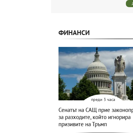
ФИНАНСИ
преди 3 часа
Сенатът на САЩ прие законоп
за разходите, който игнорира
призивите на Тръмп