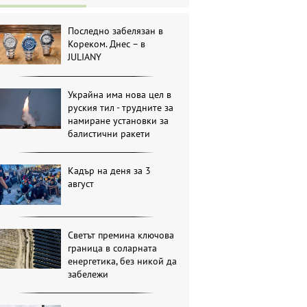
Последно забелязан в
Кореком. Днес – в
JULIANY
Украйна има нова цел в
руския тил - трудните за
намиране установки за
балистични ракети
Кадър на деня за 3
август
Светът премина ключова
граница в соларната
енергетика, без никой да
забележи