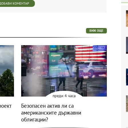
ДОБАВИ КОМЕНТАР
ВИЖ ОЩЕ
преди 4 часа
роект
Безопасен актив ли са
американските държавни
облигации?