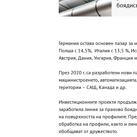
боядис
Германия остава основен пазар за и
Полша с 14,5%, Италия с 13,5 %, Ис
Австрия, Дания, Унгария, Франция и
През 2020 г. са разработени нови 
машинистроенето, автоматизацията,
територии – САЩ, Канада и др.
Инвестиционните проекти продължав
заработила линия за прахово бояди
на повърхността на профилите. Пре
обработка на профили, както и лин
обобщават от дружеството.