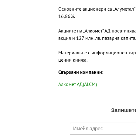
Основните акционери са „Алуметал“
16,86%.
Акциите на „Алкомет“ АД поевтиняват
акция и 127 млн. лв. пазарна капит
Материалът е с информационен хар
ценни книжа.
Свързани компании:
Алкомет АД(ALCM)