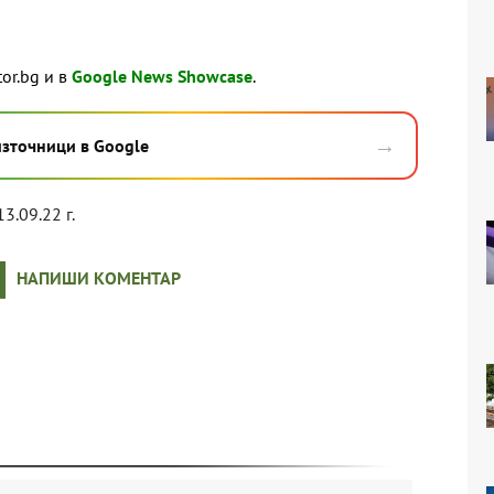
tor.bg и в
Google News Showcase
.
→
източници в Google
13.09.22 г.
НАПИШИ КОМЕНТАР