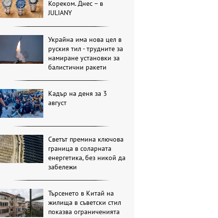
Кореком. Днес – в
JULIANY
Украйна има нова цел в
руския тил - трудните за
намиране установки за
балистични ракети
Кадър на деня за 3
август
Светът премина ключова
граница в соларната
енергетика, без никой да
забележи
Търсенето в Китай на
жилища в съветски стил
показва ограниченията