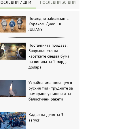
ПОСЛЕДНИ 7 ДНИ
ПОСЛЕДНИ 30 ДНИ
Последно забелязан в
Кореком. Днес – в
JULIANY
Носталгията продава:
Завръщането на
касетките следва бума
на винила за 1 млрд.
долара
Украйна има нова цел в
руския тил - трудните за
намиране установки за
балистични ракети
Кадър на деня за 3
август