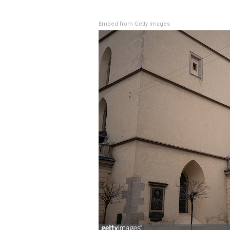
Embed from Getty Images