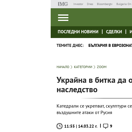
Investor
Dnes
Bloombergtv
Bulgaria On 
ПОСЛЕДНИ НОВИНИ
СДЕЛКИ
ТЕМИТЕ ДНЕС:
БЪЛГАРИЯ В ЕВРОЗОНА
НАЧАЛО
КАТЕГОРИИ
ZOOM
Украйна в битка да 
наследство
Катедрали се укрепват, скулптури с
въздушните атаки от Русия
11:55 | 14.03.22 г.
9