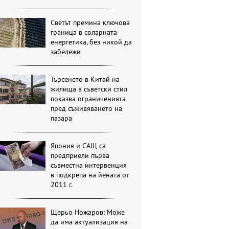
Светът премина ключова
граница в соларната
енергетика, без никой да
забележи
Търсенето в Китай на
жилища в съветски стил
показва ограниченията
пред съживяването на
пазара
Япония и САЩ са
предприели първа
съвместна интервенция
в подкрепа на йената от
2011 г.
Щерьо Ножаров: Може
да има актуализация на