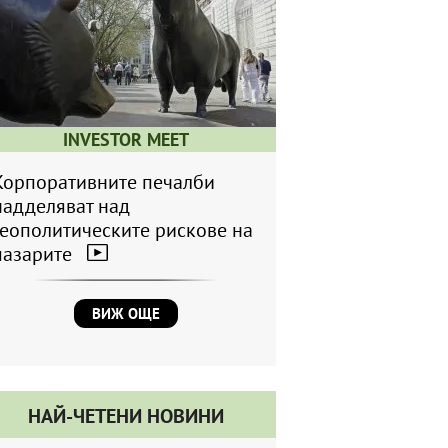
INVESTOR MEET
Корпоративните печалби
надделяват над
геополитическите рискове на
пазарите
ВИЖ ОЩЕ
НАЙ-ЧЕТЕНИ НОВИНИ