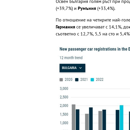
Освен България голям ръст при пр
(+39,7%) и
Румъния
(+33,4%).
По отношение на четирите най-голе
Германия
се увеличават с 14,1%, до
съответно с 12,7%, 5,5 на сто и 5,4%