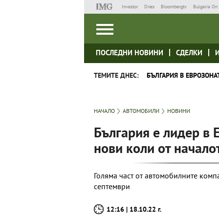
Investor
Dnes
Bloombergtv
Bulgaria On 
ПОСЛЕДНИ НОВИНИ
СДЕЛКИ
ТЕМИТЕ ДНЕС:
БЪЛГАРИЯ В ЕВРОЗОНА
НАЧАЛО
АВТОМОБИЛИ
НОВИНИ
България е лидер в 
нови коли от начало
Голяма част от автомобилните комп
септември
12:16 | 18.10.22 г.