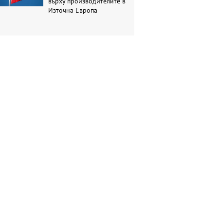
върху производителите в
Източна Европа