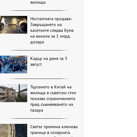
жилища
Носталгията продава:
Завръщането на
касетките следва бума
на винила за 1 млрд.
долара
Кадър на деня за 3
август
Търсенето в Китай на
жилища в съветски стил
показва ограниченията
пред съживяването на
пазара
Светът премина ключова
граница в соларната