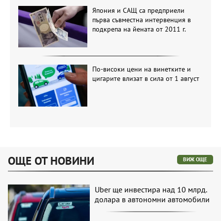
Япония и САЩ са предприели
първа съвместна интервенция в
подкрепа на йената от 2011 г.
По-високи цени на винетките и
цигарите влизат в сила от 1 август
ОЩЕ ОТ НОВИНИ
ВИЖ ОЩЕ
Uber ще инвестира над 10 млрд.
долара в автономни автомобили