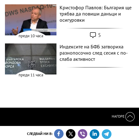
Кристофор Павлов: България ще
трябва да повиши данъци и
осигуровки
5
преди 10 часа
Индексите на БФБ затвориха
разнопосочно след сесия с по-
слаба активност
преди 11 часа
НАГОРЕ
СЛЕДВАЙ НИ В: