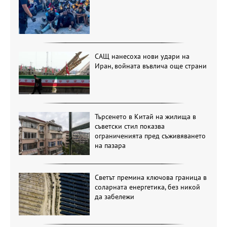
САЩ нанесоха нови удари на
Иран, войната въвлича още страни
Търсенето в Китай на жилища в
съветски стил показва
ограниченията пред съживяването
на пазара
Светът премина ключова граница в
соларната енергетика, без никой
да забележи