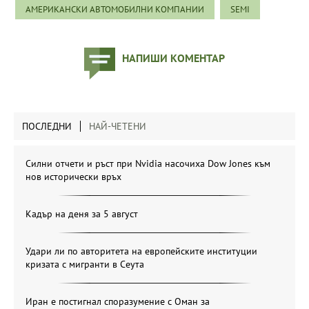
АМЕРИКАНСКИ АВТОМОБИЛНИ КОМПАНИИ
SEMI
НАПИШИ КОМЕНТАР
ПОСЛЕДНИ
НАЙ-ЧЕТЕНИ
Силни отчети и ръст при Nvidia насочиха Dow Jones към
нов исторически връх
Кадър на деня за 5 август
Удари ли по авторитета на европейските институции
кризата с мигранти в Сеута
Иран е постигнал споразумение с Оман за