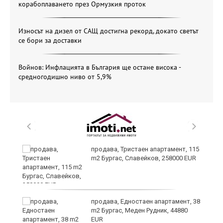
корабоплаването през Ормузкия проток
Износът на дизел от САЩ достигна рекорд, докато светът
се бори за доставки
Войнов: Инфлацията в България ще остане висока -
средногодишно ниво от 5,9%
 в
продава, Тристаен апартамент, 115
m2 Бургас, Славейков, 258000 EUR
продава, Едностаен апартамент, 38
m2 Бургас, Меден Рудник, 44880
EUR