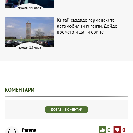
преди 11 часа
Китай създаде германските
автомобилни гиганти. Дойде
времето и да ги срине
преди 13 часа
КОМЕНТАРИ
ДОБАВИ КОМЕНТАР
Parana
0
0