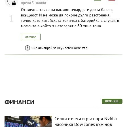
преди 3 години
От гледна точка на камион гепардът е доста бавен,
1
всъщност. И не може да покрие дълги разстояния,
точно като китайската количка с батерийка в случая, в
момента в който я натоварят с 30-тина тона.
отговор
Сигнализирай за неуместен коментар
ФИНАНСИ
ВИЖ ОЩЕ
Силни отчети и ръст при Nvidia
насочиха Dow Jones към нов