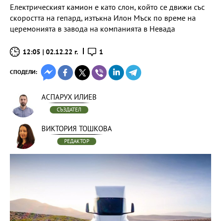
Електрическият камион е като слон, който се движи със
скоростта на гепард, изтъкна Илон Мъск по време на
церемонията в завода на компанията в Невада
12:05 | 02.12.22 г.
1
СПОДЕЛИ:
АСПАРУХ ИЛИЕВ
СЪЗДАТЕЛ
ВИКТОРИЯ ТОШКОВА
РЕДАКТОР