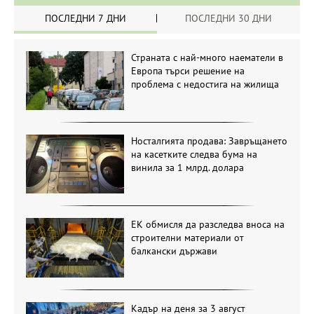
ПОСЛЕДНИ 7 ДНИ
ПОСЛЕДНИ 30 ДНИ
Страната с най-много наематели в
Европа търси решение на
проблема с недостига на жилища
Носталгията продава: Завръщането
на касетките следва бума на
винила за 1 млрд. долара
ЕК обмисля да разследва вноса на
строителни материали от
балкански държави
Кадър на деня за 3 август